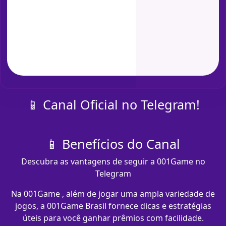
📱 Canal Oficial no Telegram!
📱 Benefícios do Canal
Descubra as vantagens de seguir a 001Game no
Telegram
Na 001Game , além de jogar uma ampla variedade de
jogos, a 001Game Brasil fornece dicas e estratégias
úteis para você ganhar prêmios com facilidade.