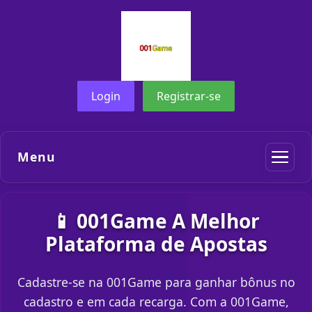
Login
Registrar-se
Menu
📱 001Game A Melhor
Plataforma de Apostas
Cadastre-se na 001Game para ganhar bônus no
cadastro e em cada recarga. Com a 001Game,