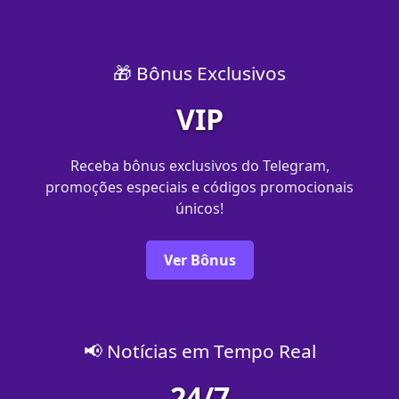
🎁 Bônus Exclusivos
VIP
Receba bônus exclusivos do Telegram,
promoções especiais e códigos promocionais
únicos!
Ver Bônus
📢 Notícias em Tempo Real
24/7