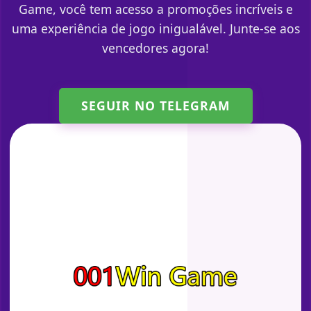
Game, você tem acesso a promoções incríveis e
uma experiência de jogo inigualável. Junte-se aos
vencedores agora!
SEGUIR NO TELEGRAM