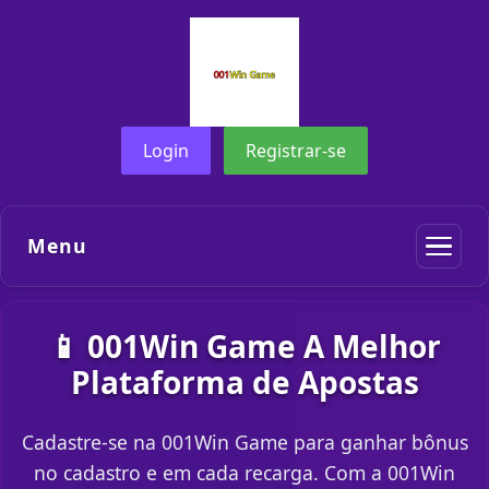
Login
Registrar-se
Menu
📱 001Win Game A Melhor
Plataforma de Apostas
Cadastre-se na 001Win Game para ganhar bônus
no cadastro e em cada recarga. Com a 001Win