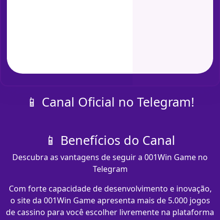
📱 Canal Oficial no Telegram!
📱 Benefícios do Canal
Descubra as vantagens de seguir a 001Win Game no
Telegram
Com forte capacidade de desenvolvimento e inovação,
o site da 001Win Game apresenta mais de 5.000 jogos
de cassino para você escolher livremente na plataforma