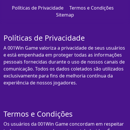
Políticas de Privacidade
Termos e Condições
Sitemap
Políticas de Privacidade
A 001Win Game valoriza a privacidade de seus usuários
e está empenhada em proteger todas as informações
pessoais fornecidas durante o uso de nossos canais de
comunicação. Todos os dados coletados são utilizados
exclusivamente para fins de melhoria contínua da
experiência de nossos jogadores.
Termos e Condições
Os usuários da 001Win Game concordam em respeitar