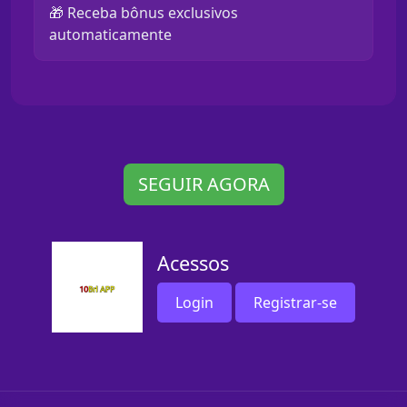
🎁 Receba bônus exclusivos
automaticamente
SEGUIR AGORA
Acessos
Login
Registrar-se