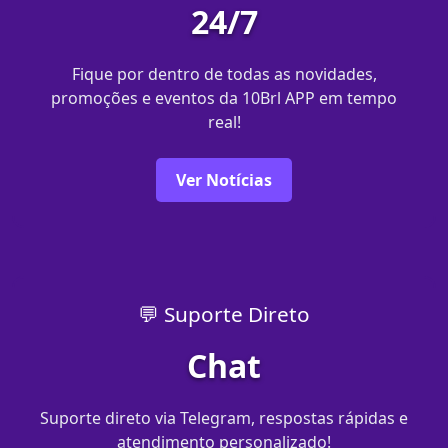
24/7
Fique por dentro de todas as novidades,
promoções e eventos da 10Brl APP em tempo
real!
Ver Notícias
💬 Suporte Direto
Chat
Suporte direto via Telegram, respostas rápidas e
atendimento personalizado!