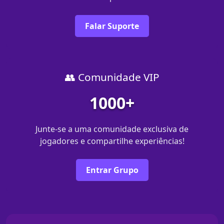
Falar Suporte
👥 Comunidade VIP
1000+
Junte-se a uma comunidade exclusiva de
jogadores e compartilhe experiências!
Entrar Grupo