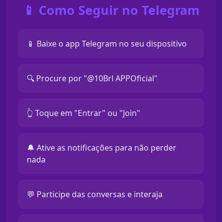
📱 Como Seguir no Telegram
📱 Baixe o app Telegram no seu dispositivo
🔍 Procure por "@10Brl APPOficial"
👆 Toque em "Entrar" ou "Join"
🔔 Ative as notificações para não perder
nada
💬 Participe das conversas e interaja