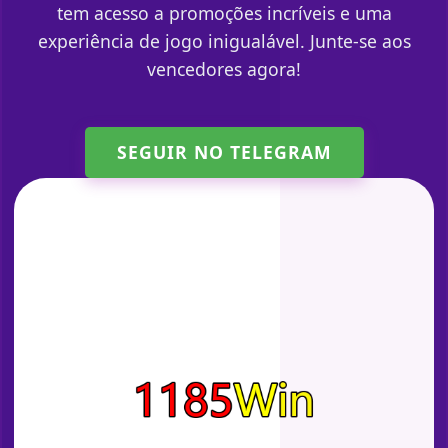
tem acesso a promoções incríveis e uma
experiência de jogo inigualável. Junte-se aos
vencedores agora!
SEGUIR NO TELEGRAM