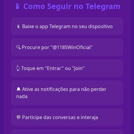
📱 Como Seguir no Telegram
📱 Baixe o app Telegram no seu dispositivo
🔍 Procure por "@1185WinOficial"
👆 Toque em "Entrar" ou "Join"
🔔 Ative as notificações para não perder
nada
💬 Participe das conversas e interaja