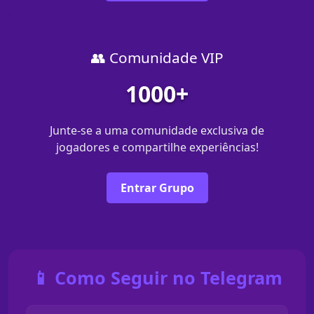
👥 Comunidade VIP
1000+
Junte-se a uma comunidade exclusiva de
jogadores e compartilhe experiências!
Entrar Grupo
📱 Como Seguir no Telegram