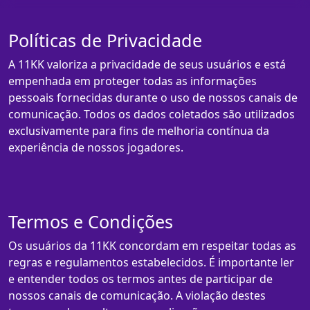
Políticas de Privacidade
A 11KK valoriza a privacidade de seus usuários e está
empenhada em proteger todas as informações
pessoais fornecidas durante o uso de nossos canais de
comunicação. Todos os dados coletados são utilizados
exclusivamente para fins de melhoria contínua da
experiência de nossos jogadores.
Termos e Condições
Os usuários da 11KK concordam em respeitar todas as
regras e regulamentos estabelecidos. É importante ler
e entender todos os termos antes de participar de
nossos canais de comunicação. A violação destes