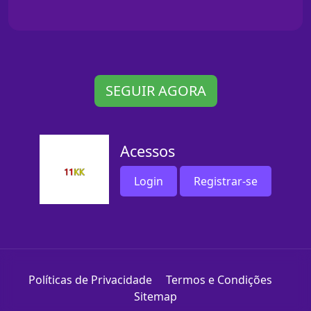
SEGUIR AGORA
Acessos
Login
Registrar-se
Políticas de Privacidade
Termos e Condições
Sitemap