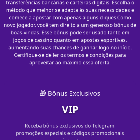
transferências bancárias e carteiras digitais. Escolha o
método que melhor se adapta às suas necessidades e
comece a apostar com apenas alguns cliques.Como
novo jogador, você tem direito a um generoso bônus de
boas-vindas. Esse bônus pode ser usado tanto em
jogos de cassino quanto em apostas esportivas,
aumentando suas chances de ganhar logo no início.
Certifique-se de ler os termos e condições para
aproveitar ao máximo essa oferta.
🎁 Bônus Exclusivos
VIP
Receba bônus exclusivos do Telegram,
promoções especiais e códigos promocionais