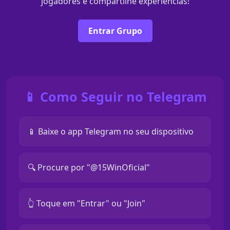
jogadores e compartilhe experiências!
Entrar Grupo
📱 Como Seguir no Telegram
📱 Baixe o app Telegram no seu dispositivo
🔍 Procure por "@15WinOficial"
👆 Toque em "Entrar" ou "Join"