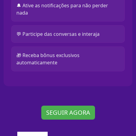
🔔 Ative as notificações para não perder
nada
💬 Participe das conversas e interaja
🎁 Receba bônus exclusivos
automaticamente
SEGUIR AGORA