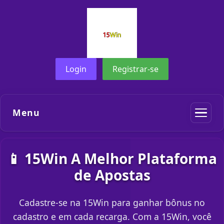
Login
Registrar-se
Menu
📱 15Win A Melhor Plataforma
de Apostas
Cadastre-se na 15Win para ganhar bônus no
cadastro e em cada recarga. Com a 15Win, você