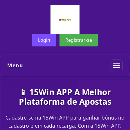
Login
Registrar-se
Menu
📱 15Win APP A Melhor
Plataforma de Apostas
Cadastre-se na 15Win APP para ganhar bônus no
cadastro e em cada recarga. Com a 15Win APP,