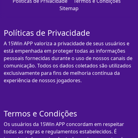
Políticas de Privacidade
Termos e Condições
Sitemap
Políticas de Privacidade
A 15Win APP valoriza a privacidade de seus usuários e
está empenhada em proteger todas as informações
pessoais fornecidas durante o uso de nossos canais de
comunicação. Todos os dados coletados são utilizados
exclusivamente para fins de melhoria contínua da
experiência de nossos jogadores.
Termos e Condições
Os usuários da 15Win APP concordam em respeitar
todas as regras e regulamentos estabelecidos. É