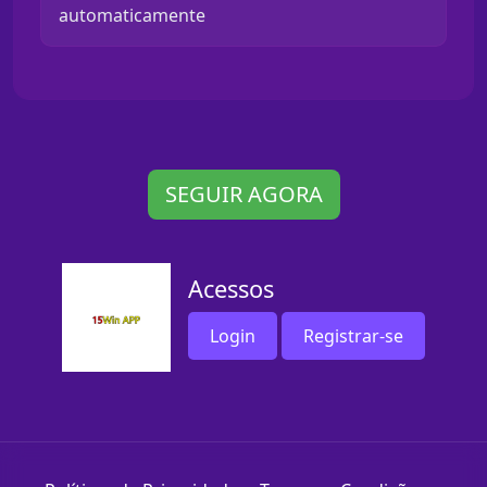
automaticamente
SEGUIR AGORA
Acessos
Login
Registrar-se