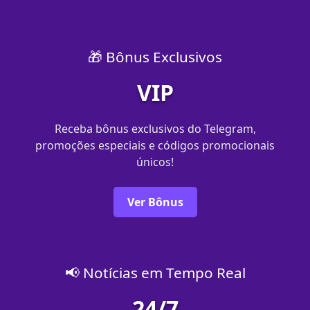
🎁 Bônus Exclusivos
VIP
Receba bônus exclusivos do Telegram,
promoções especiais e códigos promocionais
únicos!
Ver Bônus
📢 Notícias em Tempo Real
24/7