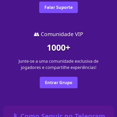
Falar Suporte
👥 Comunidade VIP
1000+
Junte-se a uma comunidade exclusiva de
jogadores e compartilhe experiências!
Entrar Grupo
📱 Como Seguir no Telegram