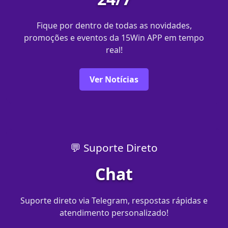
Fique por dentro de todas as novidades,
promoções e eventos da 15Win APP em tempo
real!
Ver Notícias
💬 Suporte Direto
Chat
Suporte direto via Telegram, respostas rápidas e
atendimento personalizado!