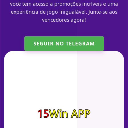
você tem acesso a promoções incríveis e uma
experiência de jogo inigualável. Junte-se aos
vencedores agora!
SEGUIR NO TELEGRAM