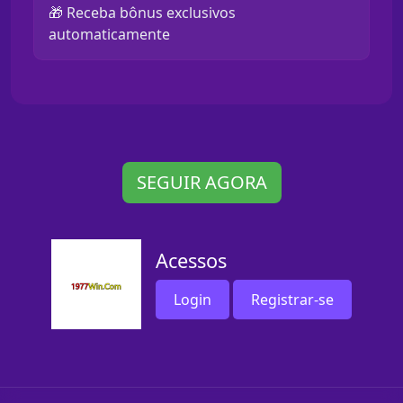
🎁 Receba bônus exclusivos
automaticamente
SEGUIR AGORA
Acessos
Login
Registrar-se