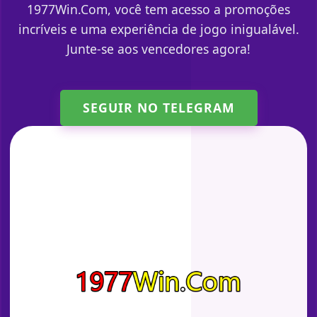
1977Win.Com, você tem acesso a promoções
incríveis e uma experiência de jogo inigualável.
Junte-se aos vencedores agora!
SEGUIR NO TELEGRAM