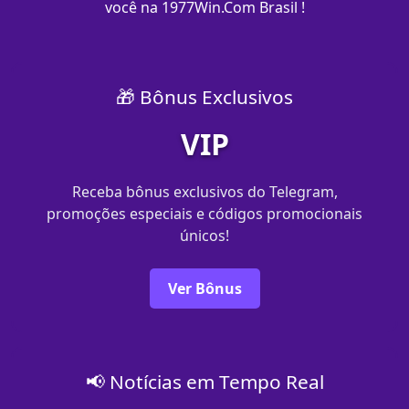
você na 1977Win.Com Brasil !
🎁 Bônus Exclusivos
VIP
Receba bônus exclusivos do Telegram,
promoções especiais e códigos promocionais
únicos!
Ver Bônus
📢 Notícias em Tempo Real