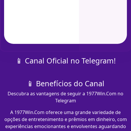
📱 Canal Oficial no Telegram!
📱 Benefícios do Canal
Descubra as vantagens de seguir a 1977Win.Com no
Telegram
A 1977Win.Com oferece uma grande variedade de
opções de entretenimento e prêmios em dinheiro, com
experiências emocionantes e envolventes aguardando