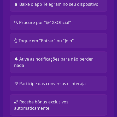
📱 Baixe o app Telegram no seu dispositivo
🔍 Procure por "@1XXOficial"
👆 Toque em "Entrar" ou "Join"
🔔 Ative as notificações para não perder
nada
💬 Participe das conversas e interaja
🎁 Receba bônus exclusivos
automaticamente