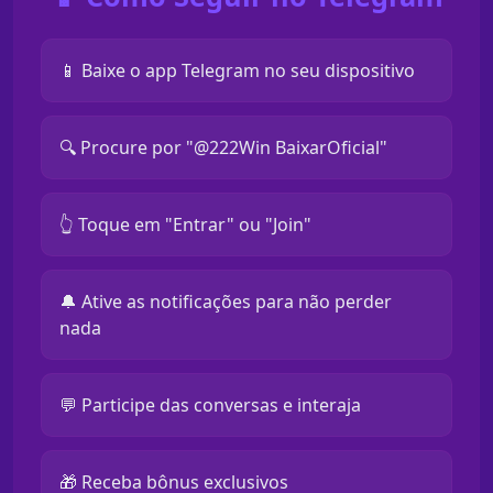
📱 Baixe o app Telegram no seu dispositivo
🔍 Procure por "@222Win BaixarOficial"
👆 Toque em "Entrar" ou "Join"
🔔 Ative as notificações para não perder
nada
💬 Participe das conversas e interaja
🎁 Receba bônus exclusivos