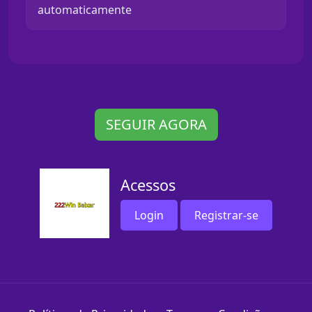
automaticamente
SEGUIR AGORA
Acessos
Login
Registrar-se