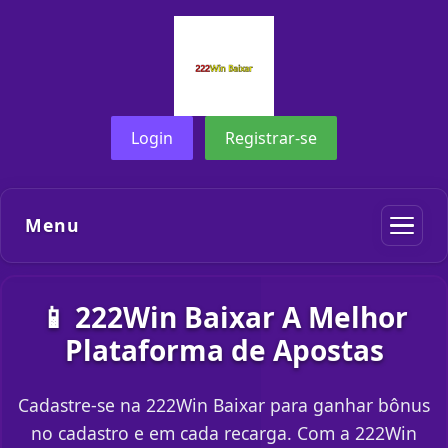
Login
Registrar-se
Menu
📱 222Win Baixar A Melhor
Plataforma de Apostas
Cadastre-se na 222Win Baixar para ganhar bônus
no cadastro e em cada recarga. Com a 222Win