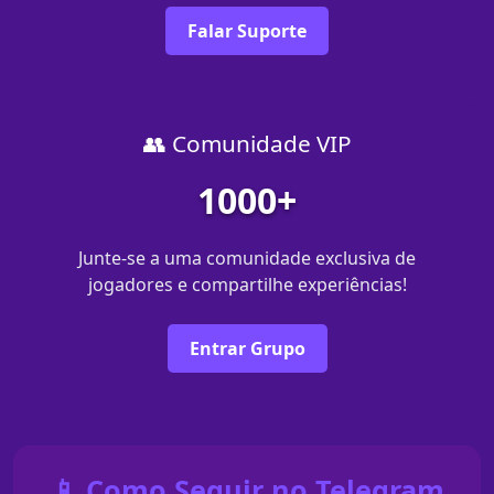
Falar Suporte
👥 Comunidade VIP
1000+
Junte-se a uma comunidade exclusiva de
jogadores e compartilhe experiências!
Entrar Grupo
📱 Como Seguir no Telegram