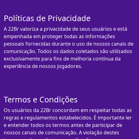
Políticas de Privacidade
A 22Br valoriza a privacidade de seus usuários e está
empenhada em proteger todas as informações
pessoais fornecidas durante o uso de nossos canais de
comunicação. Todos os dados coletados são utilizados
exclusivamente para fins de melhoria contínua da
experiência de nossos jogadores.
Termos e Condições
Os usuários da 22Br concordam em respeitar todas as
regras e regulamentos estabelecidos. É importante ler
e entender todos os termos antes de participar de
nossos canais de comunicação. A violação destes