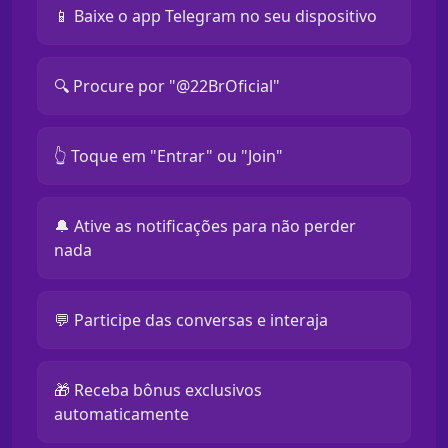
📱 Baixe o app Telegram no seu dispositivo
🔍 Procure por "@22BrOficial"
👆 Toque em "Entrar" ou "Join"
🔔 Ative as notificações para não perder
nada
💬 Participe das conversas e interaja
🎁 Receba bônus exclusivos
automaticamente