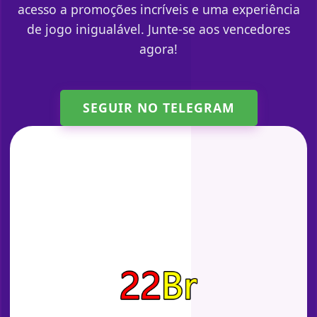
acesso a promoções incríveis e uma experiência
de jogo inigualável. Junte-se aos vencedores
agora!
SEGUIR NO TELEGRAM