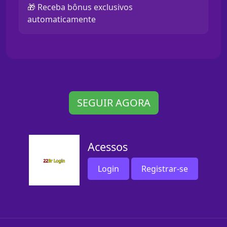
🎁 Receba bônus exclusivos
automaticamente
SEGUIR AGORA
Acessos
Login
Registrar-se