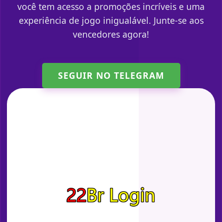
você tem acesso a promoções incríveis e uma
experiência de jogo inigualável. Junte-se aos
vencedores agora!
SEGUIR NO TELEGRAM