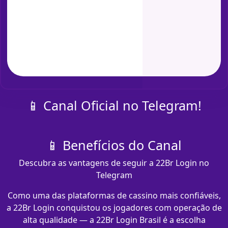
📱 Canal Oficial no Telegram!
📱 Benefícios do Canal
Descubra as vantagens de seguir a 22Br Login no
Telegram
Como uma das plataformas de cassino mais confiáveis,
a 22Br Login conquistou os jogadores com operação de
alta qualidade — a 22Br Login Brasil é a escolha