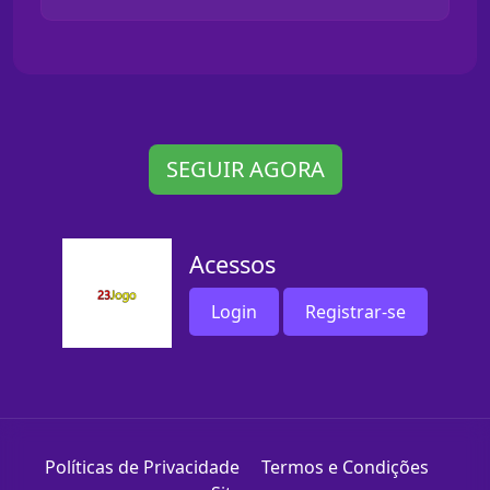
SEGUIR AGORA
Acessos
Login
Registrar-se
Políticas de Privacidade
Termos e Condições