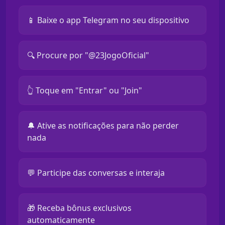
📱 Baixe o app Telegram no seu dispositivo
🔍 Procure por "@23JogoOficial"
👆 Toque em "Entrar" ou "Join"
🔔 Ative as notificações para não perder
nada
💬 Participe das conversas e interaja
🎁 Receba bônus exclusivos
automaticamente