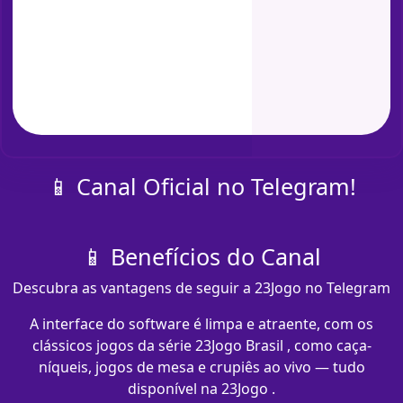
📱 Canal Oficial no Telegram!
📱 Benefícios do Canal
Descubra as vantagens de seguir a 23Jogo no Telegram
A interface do software é limpa e atraente, com os
clássicos jogos da série 23Jogo Brasil , como caça-
níqueis, jogos de mesa e crupiês ao vivo — tudo
disponível na 23Jogo .