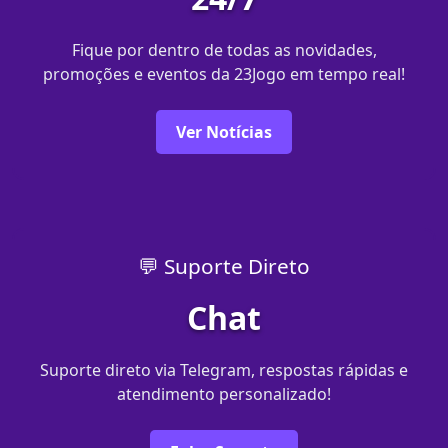
Fique por dentro de todas as novidades,
promoções e eventos da 23Jogo em tempo real!
Ver Notícias
💬 Suporte Direto
Chat
Suporte direto via Telegram, respostas rápidas e
atendimento personalizado!