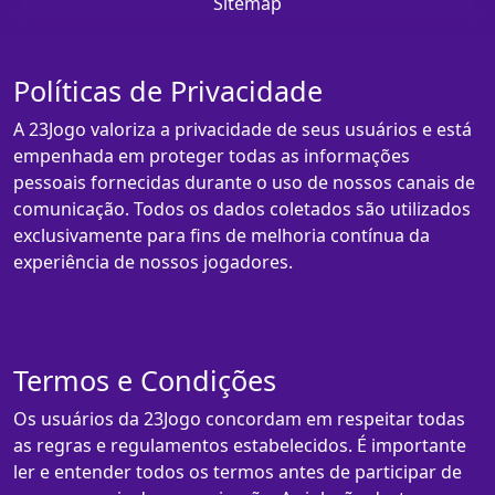
Sitemap
Políticas de Privacidade
A 23Jogo valoriza a privacidade de seus usuários e está
empenhada em proteger todas as informações
pessoais fornecidas durante o uso de nossos canais de
comunicação. Todos os dados coletados são utilizados
exclusivamente para fins de melhoria contínua da
experiência de nossos jogadores.
Termos e Condições
Os usuários da 23Jogo concordam em respeitar todas
as regras e regulamentos estabelecidos. É importante
ler e entender todos os termos antes de participar de