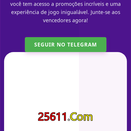
você tem acesso a promoções incríveis e uma
experiência de jogo inigualável. Junte-se aos
vencedores agora!
SEGUIR NO TELEGRAM