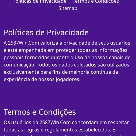
Políticas de Privacidade
Termos e Condições
Sitemap
Políticas de Privacidade
A 2587Win.Com valoriza a privacidade de seus usuários
e está empenhada em proteger todas as informações
pessoais fornecidas durante o uso de nossos canais de
comunicação. Todos os dados coletados são utilizados
exclusivamente para fins de melhoria contínua da
experiência de nossos jogadores.
Termos e Condições
Os usuários da 2587Win.Com concordam em respeitar
todas as regras e regulamentos estabelecidos. É