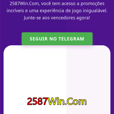
2587Win.Com, você tem acesso a promoções
incríveis e uma experiência de jogo inigualável.
Junte-se aos vencedores agora!
SEGUIR NO TELEGRAM