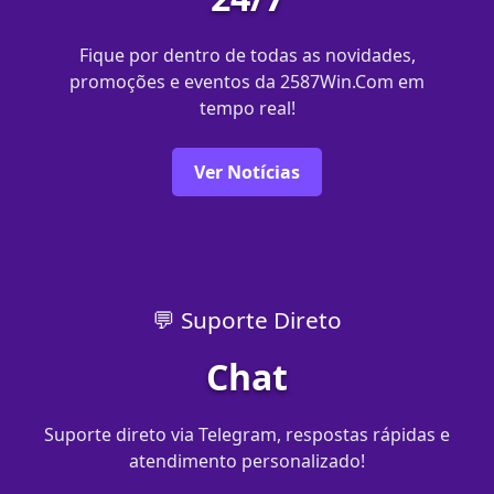
Fique por dentro de todas as novidades,
promoções e eventos da 2587Win.Com em
tempo real!
Ver Notícias
💬 Suporte Direto
Chat
Suporte direto via Telegram, respostas rápidas e
atendimento personalizado!