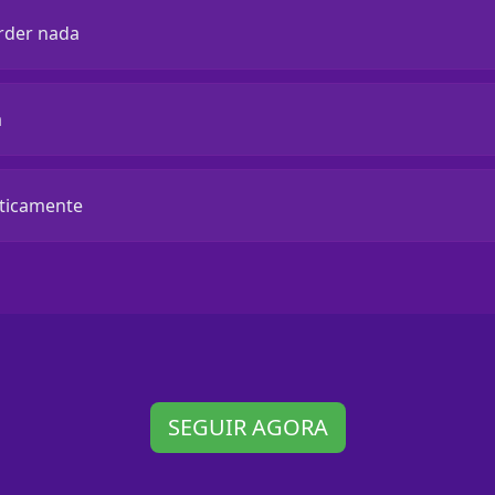
erder nada
a
aticamente
SEGUIR AGORA