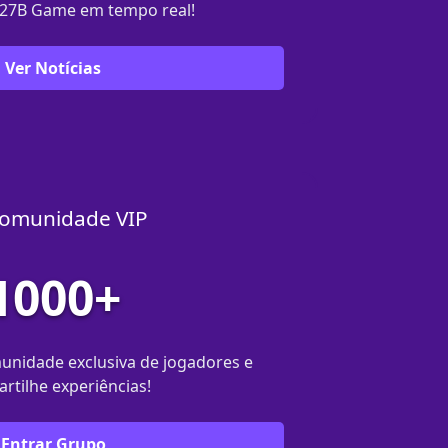
 27B Game em tempo real!
Ver Notícias
Comunidade VIP
1000+
unidade exclusiva de jogadores e
rtilhe experiências!
Entrar Grupo