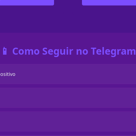
📱 Como Seguir no Telegram
ositivo