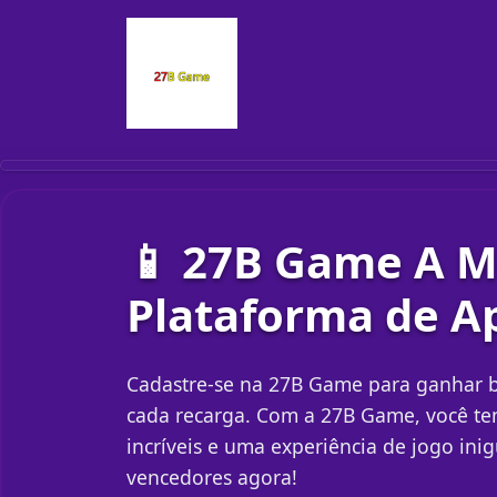
📱 27B Game A M
Plataforma de A
Cadastre-se na 27B Game para ganhar 
cada recarga. Com a 27B Game, você t
incríveis e uma experiência de jogo inig
vencedores agora!