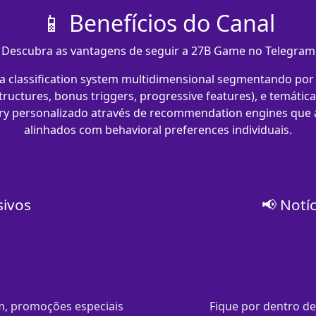
📱 Benefícios do Canal
Descubra as vantagens de seguir a 27B Game no Telegram
classification system multidimensional segmentando por var
ructures, bonus triggers, progressive features), e temáticas
very personalizado através de recommendation engines que a
alinhados com behavioral preferences individuais.
sivos
📢 Notí
m, promoções especiais
Fique por dentro d