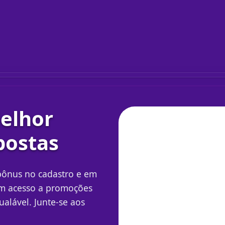
elhor
postas
bônus no cadastro e em
em acesso a promoções
ualável. Junte-se aos