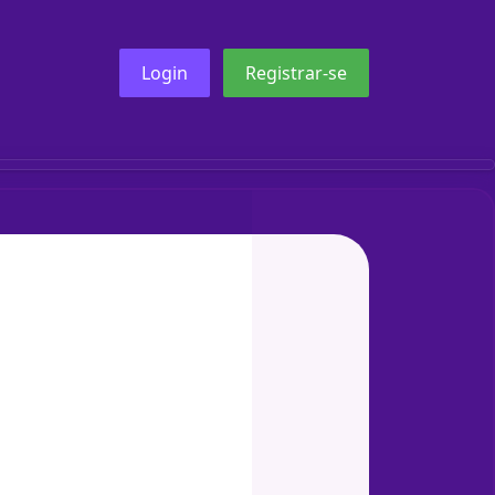
Login
Registrar-se