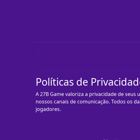
Políticas de Privacida
A 27B Game valoriza a privacidade de seus
nossos canais de comunicação. Todos os dad
jogadores.