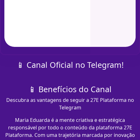
📱 Canal Oficial no Telegram!
📱 Benefícios do Canal
Descubra as vantagens de seguir a 27E Plataforma no
Telegram
Maria Eduarda é a mente criativa e estratégica
responsável por todo o conteúdo da plataforma 27E
Plataforma. Com uma trajetória marcada por inovação