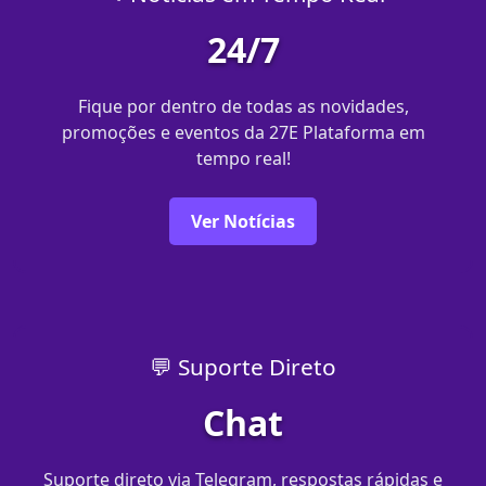
24/7
Fique por dentro de todas as novidades,
promoções e eventos da 27E Plataforma em
tempo real!
Ver Notícias
💬 Suporte Direto
Chat
Suporte direto via Telegram, respostas rápidas e