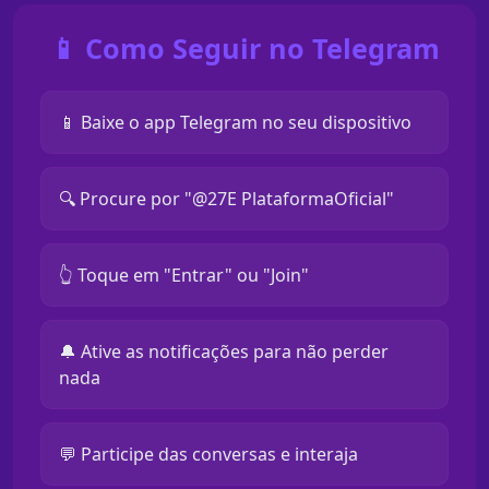
📱 Como Seguir no Telegram
📱 Baixe o app Telegram no seu dispositivo
🔍 Procure por "@27E PlataformaOficial"
👆 Toque em "Entrar" ou "Join"
🔔 Ative as notificações para não perder
nada
💬 Participe das conversas e interaja