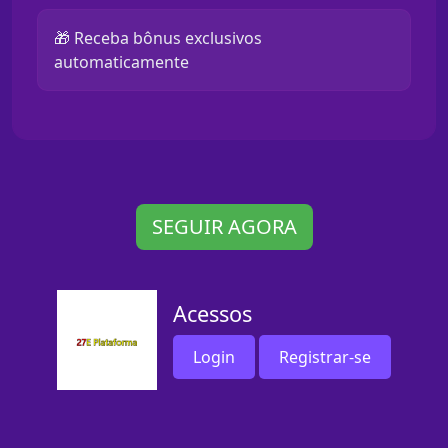
🎁 Receba bônus exclusivos
automaticamente
SEGUIR AGORA
Acessos
Login
Registrar-se