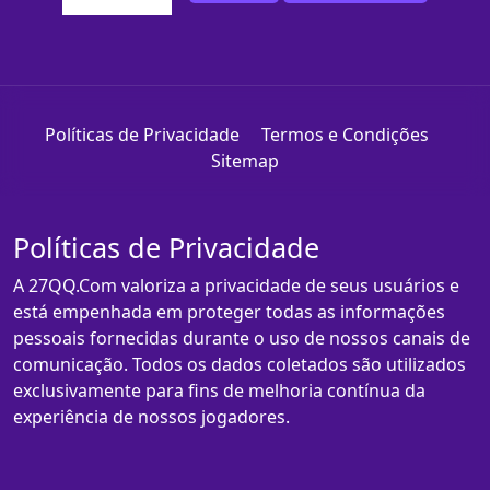
Políticas de Privacidade
Termos e Condições
Sitemap
Políticas de Privacidade
A 27QQ.Com valoriza a privacidade de seus usuários e
está empenhada em proteger todas as informações
pessoais fornecidas durante o uso de nossos canais de
comunicação. Todos os dados coletados são utilizados
exclusivamente para fins de melhoria contínua da
experiência de nossos jogadores.