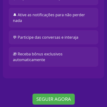
🔔 Ative as notificações para não perder
nada
💬 Participe das conversas e interaja
🎁 Receba bônus exclusivos
automaticamente
SEGUIR AGORA