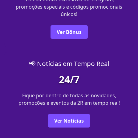
promoções especiais e códigos promocionais
únicos!
Ver Bônus
📢 Notícias em Tempo Real
24/7
Fique por dentro de todas as novidades,
promoções e eventos da 2R em tempo real!
Ver Notícias