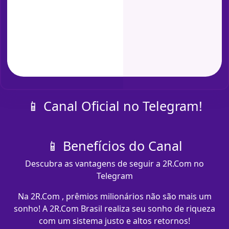
📱 Canal Oficial no Telegram!
📱 Benefícios do Canal
Descubra as vantagens de seguir a 2R.Com no
Telegram
Na 2R.Com , prêmios milionários não são mais um
sonho! A 2R.Com Brasil realiza seu sonho de riqueza
com um sistema justo e altos retornos!