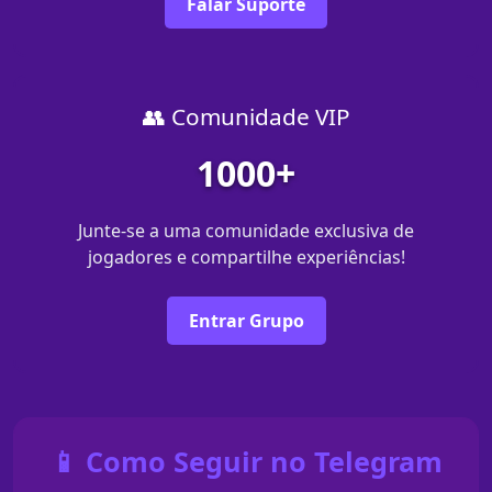
Falar Suporte
👥 Comunidade VIP
1000+
Junte-se a uma comunidade exclusiva de
jogadores e compartilhe experiências!
Entrar Grupo
📱 Como Seguir no Telegram