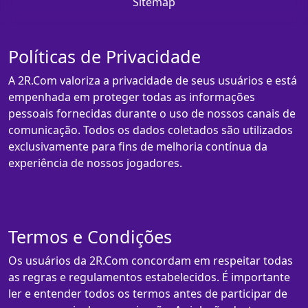
Sitemap
Políticas de Privacidade
A 2R.Com valoriza a privacidade de seus usuários e está
empenhada em proteger todas as informações
pessoais fornecidas durante o uso de nossos canais de
comunicação. Todos os dados coletados são utilizados
exclusivamente para fins de melhoria contínua da
experiência de nossos jogadores.
Termos e Condições
Os usuários da 2R.Com concordam em respeitar todas
as regras e regulamentos estabelecidos. É importante
ler e entender todos os termos antes de participar de