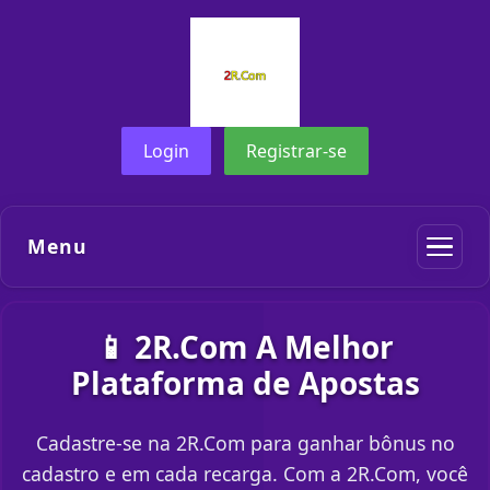
Login
Registrar-se
Menu
📱 2R.Com A Melhor
Plataforma de Apostas
Cadastre-se na 2R.Com para ganhar bônus no
cadastro e em cada recarga. Com a 2R.Com, você