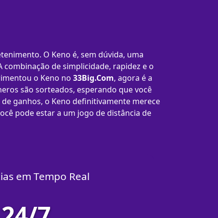
etenimento. O Keno é, sem dúvida, uma
A combinação de simplicidade, rapidez e o
erimentou o Keno no
33Big.Com
, agora é a
meros são sorteados, esperando que você
 de ganhos, o Keno definitivamente merece
você pode estar a um jogo de distância de
cias em Tempo Real
24/7