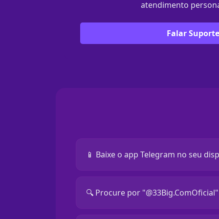
atendimento persona
Falar Suport
📱 Baixe o app Telegram no seu disp
🔍 Procure por "@33Big.ComOficial"