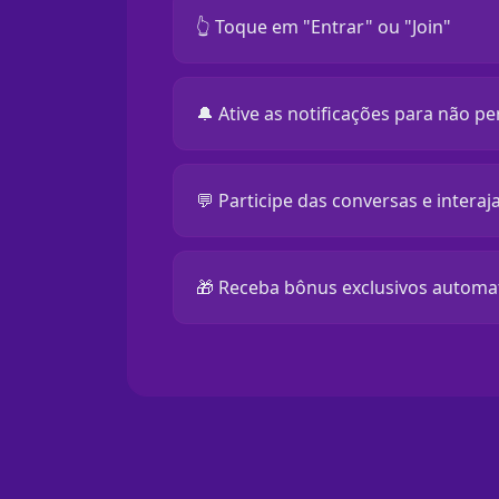
👆 Toque em "Entrar" ou "Join"
🔔 Ative as notificações para não p
💬 Participe das conversas e interaj
🎁 Receba bônus exclusivos autom