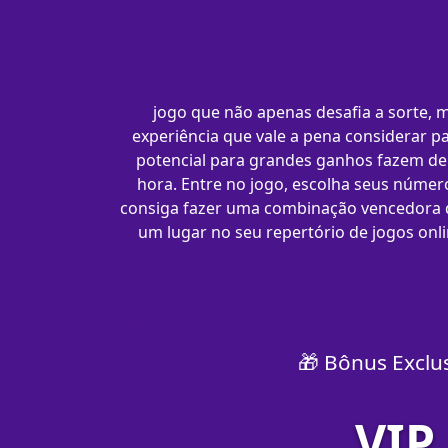
jogo que não apenas desafia a sorte,
experiência que vale a pena considerar p
potencial para grandes ganhos fazem del
hora. Entre no jogo, escolha seus núme
consiga fazer uma combinação vencedora q
um lugar no seu repertório de jogos onli
🎁 Bônus Exclu
VIP