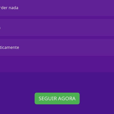
erder nada
a
aticamente
SEGUIR AGORA