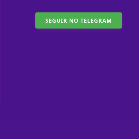
SEGUIR NO TELEGRAM