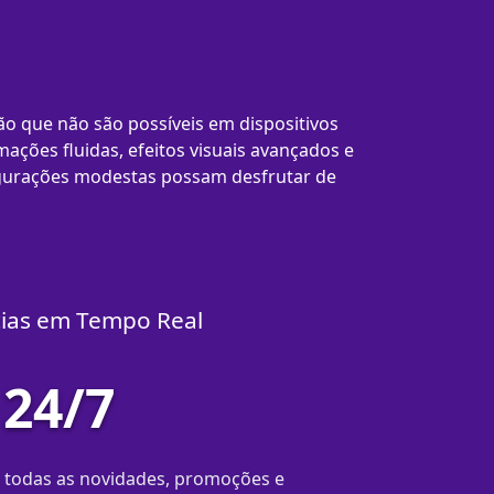
ão que não são possíveis em dispositivos
ações fluidas, efeitos visuais avançados e
igurações modestas possam desfrutar de
cias em Tempo Real
24/7
e todas as novidades, promoções e