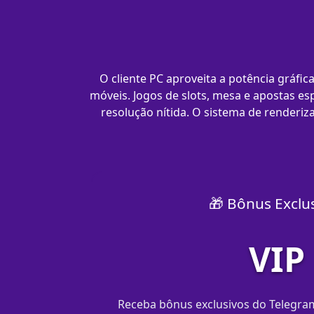
O cliente PC aproveita a potência gráfi
móveis. Jogos de slots, mesa e apostas es
resolução nítida. O sistema de render
🎁 Bônus Exclu
VIP
Receba bônus exclusivos do Telegra