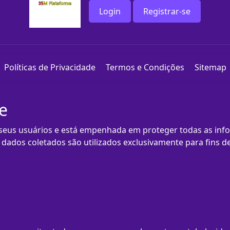
Login
Registrar-se
Políticas de Privacidade
Termos e Condições
Sitemap
de
e seus usuários e está empenhada em proteger todas as inf
dados coletados são utilizados exclusivamente para fins d