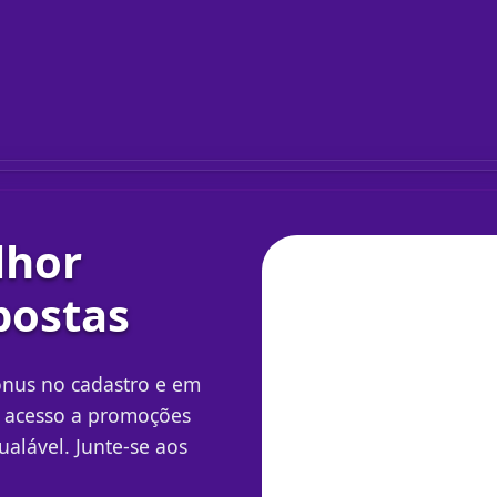
lhor
postas
ônus no cadastro e em
m acesso a promoções
ualável. Junte-se aos