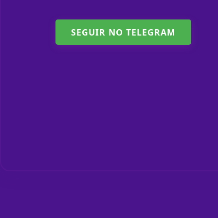
SEGUIR NO TELEGRAM