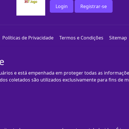
Login
Registrar-se
Políticas de Privacidade
Termos e Condições
Sitemap
de
usuários e está empenhada em proteger todas as informaçõe
os coletados são utilizados exclusivamente para fins de m