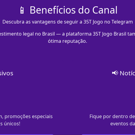
📱 Benefícios do Canal
Descubra as vantagens de seguir a 35T Jogo no Telegram
estimento legal no Brasil — a plataforma 35T Jogo Brasil
ótima reputação.
sivos
📢 Notí
m, promoções especiais
Fique por dentro d
s únicos!
eventos da