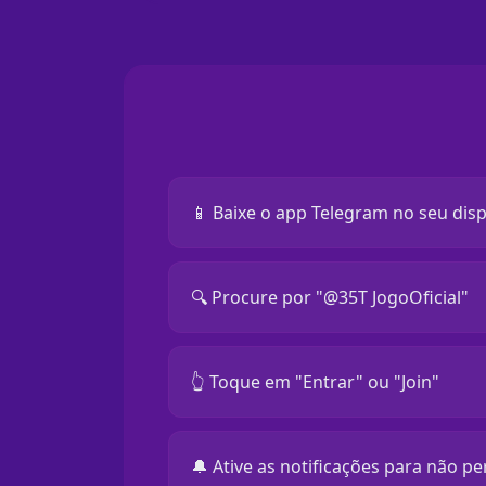
📱 Baixe o app Telegram no seu disp
🔍 Procure por "@35T JogoOficial"
👆 Toque em "Entrar" ou "Join"
🔔 Ative as notificações para não p