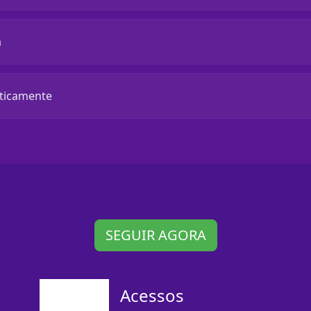
a
aticamente
SEGUIR AGORA
Acessos