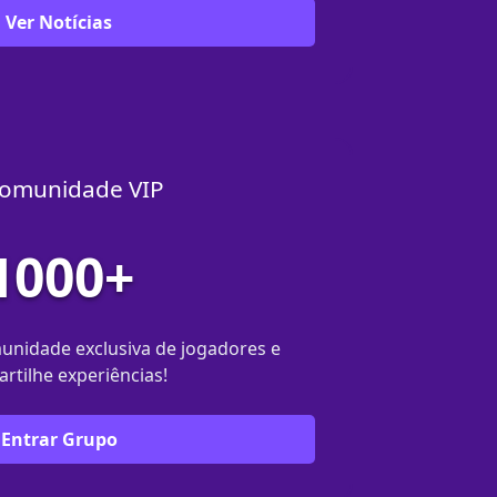
Ver Notícias
Comunidade VIP
1000+
unidade exclusiva de jogadores e
rtilhe experiências!
Entrar Grupo