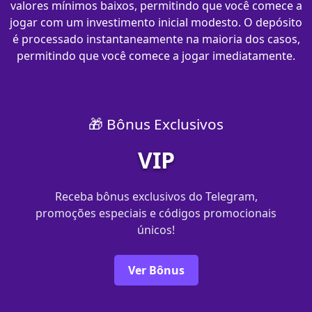
valores mínimos baixos, permitindo que você comece a
jogar com um investimento inicial modesto. O depósito
é processado instantaneamente na maioria dos casos,
permitindo que você comece a jogar imediatamente.
🎁 Bônus Exclusivos
VIP
Receba bônus exclusivos do Telegram,
promoções especiais e códigos promocionais
únicos!
Ver Bônus