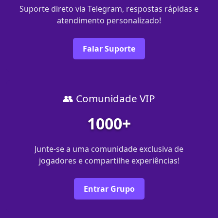
Suporte direto via Telegram, respostas rápidas e
atendimento personalizado!
Falar Suporte
👥 Comunidade VIP
1000+
Junte-se a uma comunidade exclusiva de
jogadores e compartilhe experiências!
Entrar Grupo