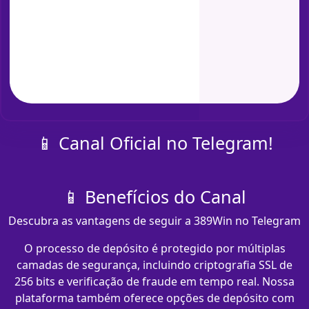
📱 Canal Oficial no Telegram!
📱 Benefícios do Canal
Descubra as vantagens de seguir a 389Win no Telegram
O processo de depósito é protegido por múltiplas
camadas de segurança, incluindo criptografia SSL de
256 bits e verificação de fraude em tempo real. Nossa
plataforma também oferece opções de depósito com