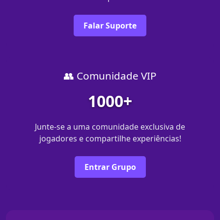
Falar Suporte
👥 Comunidade VIP
1000+
Junte-se a uma comunidade exclusiva de
jogadores e compartilhe experiências!
Entrar Grupo