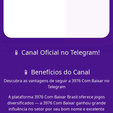
📱 Canal Oficial no Telegram!
📱 Benefícios do Canal
Descubra as vantagens de seguir a 3976 Com Baixar no
Telegram
A plataforma 3976 Com Baixar Brasil oferece jogos
diversificados — a 3976 Com Baixar ganhou grande
influência no setor por seu bom nome e excelente