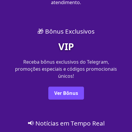
atendimento.
🎁 Bônus Exclusivos
VIP
Receba bônus exclusivos do Telegram,
promoções especiais e códigos promocionais
únicos!
Ver Bônus
📢 Notícias em Tempo Real