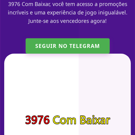
3976 Com Baixar, você tem acesso a promoções
incríveis e uma experiência de jogo inigualável.
Junte-se aos vencedores agora!
SEGUIR NO TELEGRAM