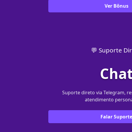
Ver Bônus
💬 Suporte Di
Cha
Suporte direto via Telegram, r
atendimento persona
Falar Suport