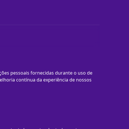
ções pessoais fornecidas durante o uso de
elhoria contínua da experiência de nossos