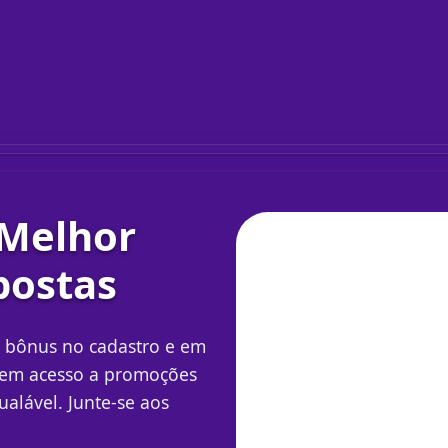
 Melhor
postas
 bônus no cadastro e em
tem acesso a promoções
ualável. Junte-se aos