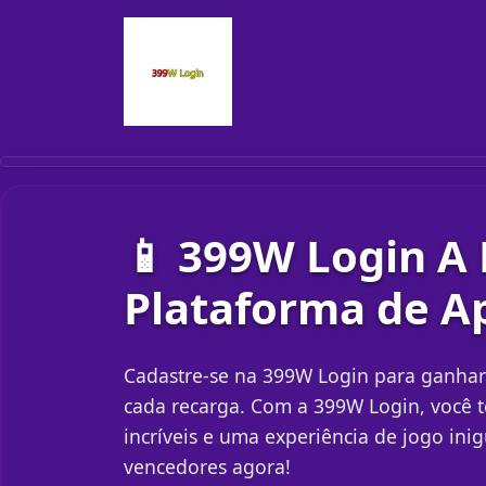
📱 399W Login A
Plataforma de A
Cadastre-se na 399W Login para ganhar
cada recarga. Com a 399W Login, você 
incríveis e uma experiência de jogo inig
vencedores agora!