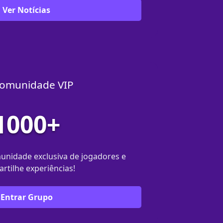
Ver Notícias
Comunidade VIP
1000+
unidade exclusiva de jogadores e
rtilhe experiências!
Entrar Grupo