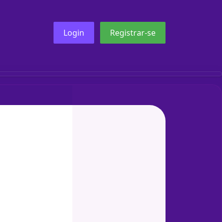
Login
Registrar-se