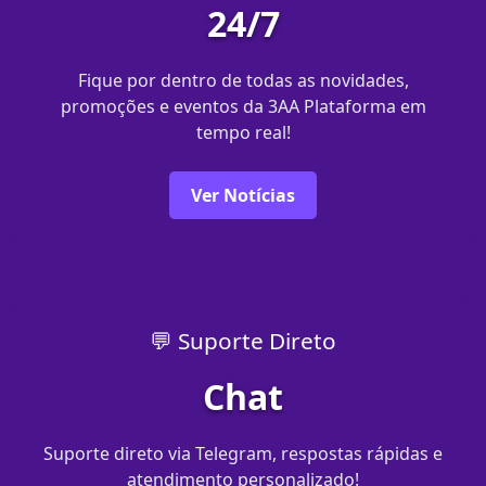
24/7
Fique por dentro de todas as novidades,
promoções e eventos da 3AA Plataforma em
tempo real!
Ver Notícias
💬 Suporte Direto
Chat
Suporte direto via Telegram, respostas rápidas e
atendimento personalizado!