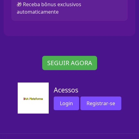
🎁 Receba bônus exclusivos
automaticamente
SEGUIR AGORA
Acessos
Login
Registrar-se