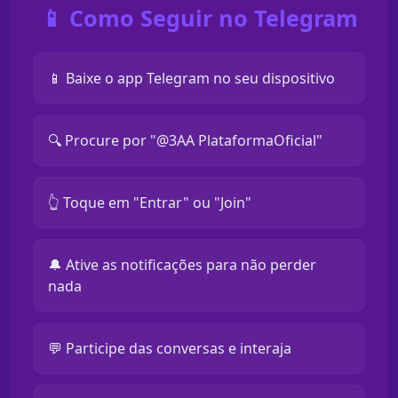
📱 Como Seguir no Telegram
📱 Baixe o app Telegram no seu dispositivo
🔍 Procure por "@3AA PlataformaOficial"
👆 Toque em "Entrar" ou "Join"
🔔 Ative as notificações para não perder
nada
💬 Participe das conversas e interaja