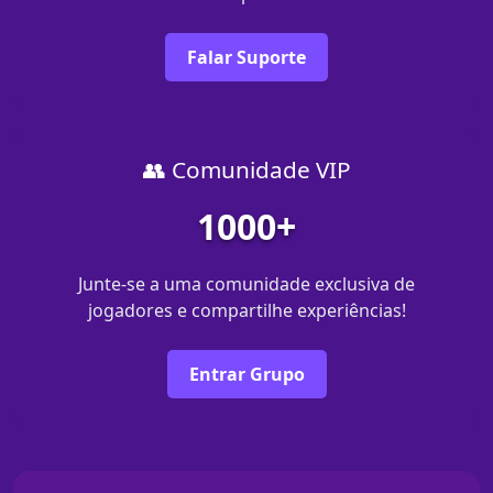
Falar Suporte
👥 Comunidade VIP
1000+
Junte-se a uma comunidade exclusiva de
jogadores e compartilhe experiências!
Entrar Grupo