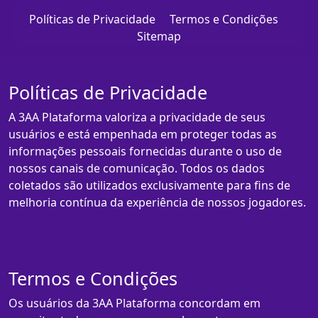
Políticas de Privacidade
Termos e Condições
Sitemap
Políticas de Privacidade
A 3AA Plataforma valoriza a privacidade de seus
usuários e está empenhada em proteger todas as
informações pessoais fornecidas durante o uso de
nossos canais de comunicação. Todos os dados
coletados são utilizados exclusivamente para fins de
melhoria contínua da experiência de nossos jogadores.
Termos e Condições
Os usuários da 3AA Plataforma concordam em