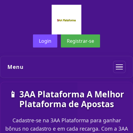
Login
Registrar-se
Menu
📱 3AA Plataforma A Melhor
Plataforma de Apostas
Cadastre-se na 3AA Plataforma para ganhar
bônus no cadastro e em cada recarga. Com a 3AA