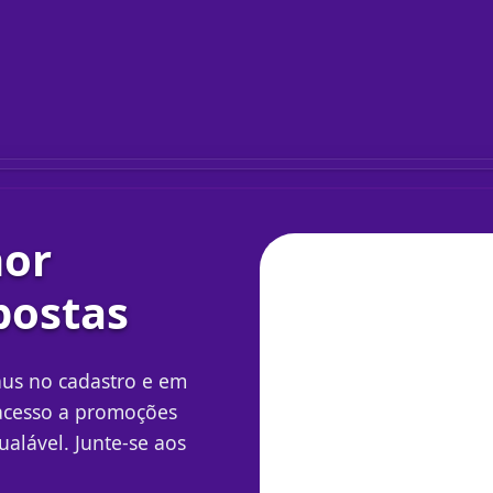
hor
postas
nus no cadastro e em
 acesso a promoções
ualável. Junte-se aos