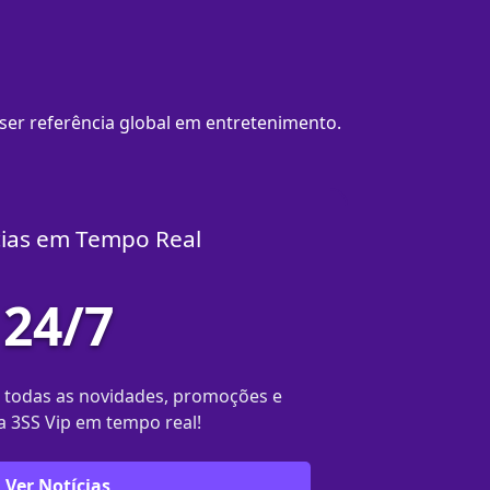
 ser referência global em entretenimento.
cias em Tempo Real
24/7
e todas as novidades, promoções e
a 3SS Vip em tempo real!
Ver Notícias