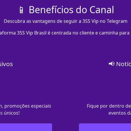
📱 Benefícios do Canal
Descubra as vantagens de seguir a 3SS Vip no Telegram
taforma 3SS Vip Brasil é centrada no cliente e caminha para
sivos
📢 Notí
m, promoções especiais
Fique por dentro d
s únicos!
eventos d