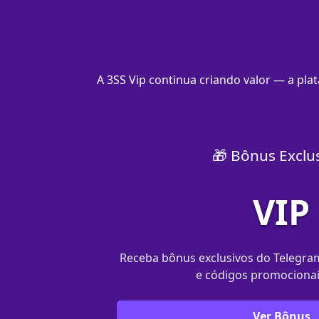
A 3SS Vip continua criando valor — a pla
🎁 Bônus Exclu
VIP
Receba bônus exclusivos do Telegra
e códigos promocionai
Ver Bônus