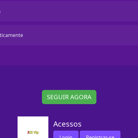
a
aticamente
SEGUIR AGORA
Acessos
Login
Registrar-se