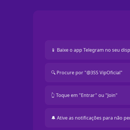
📱 Baixe o app Telegram no seu disp
🔍 Procure por "@3SS VipOficial"
👆 Toque em "Entrar" ou "Join"
🔔 Ative as notificações para não p