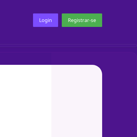
Login
Registrar-se