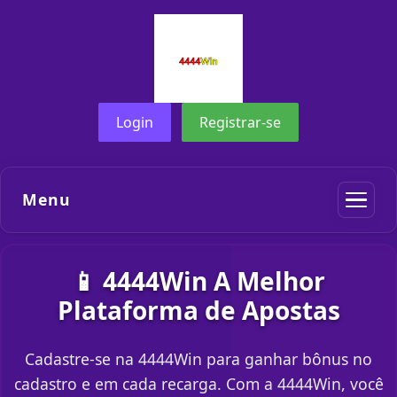
Login
Registrar-se
Menu
📱 4444Win A Melhor
Plataforma de Apostas
Cadastre-se na 4444Win para ganhar bônus no
cadastro e em cada recarga. Com a 4444Win, você