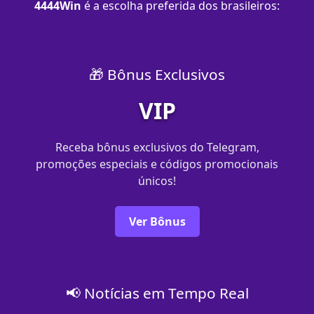
4444Win
é a escolha preferida dos brasileiros:
🎁 Bônus Exclusivos
VIP
Receba bônus exclusivos do Telegram,
promoções especiais e códigos promocionais
únicos!
Ver Bônus
📢 Notícias em Tempo Real