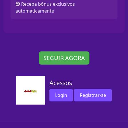
🎁 Receba bônus exclusivos
automaticamente
SEGUIR AGORA
Acessos
Login
Registrar-se