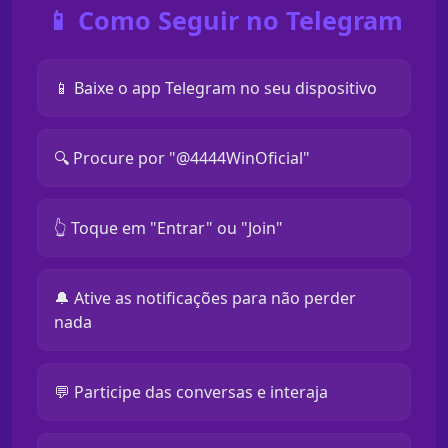
📱 Como Seguir no Telegram
📱 Baixe o app Telegram no seu dispositivo
🔍 Procure por "@4444WinOficial"
👆 Toque em "Entrar" ou "Join"
🔔 Ative as notificações para não perder
nada
💬 Participe das conversas e interaja