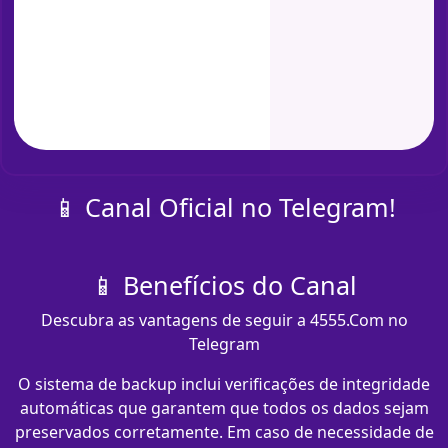
📱 Canal Oficial no Telegram!
📱 Benefícios do Canal
Descubra as vantagens de seguir a 4555.Com no
Telegram
O sistema de backup inclui verificações de integridade
automáticas que garantem que todos os dados sejam
preservados corretamente. Em caso de necessidade de