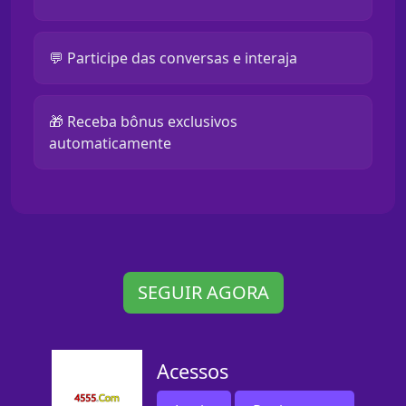
💬 Participe das conversas e interaja
🎁 Receba bônus exclusivos
automaticamente
SEGUIR AGORA
Acessos