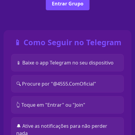
Entrar Grupo
📱 Como Seguir no Telegram
📱 Baixe o app Telegram no seu dispositivo
🔍 Procure por "@4555.ComOficial"
👆 Toque em "Entrar" ou "Join"
🔔 Ative as notificações para não perder
nada