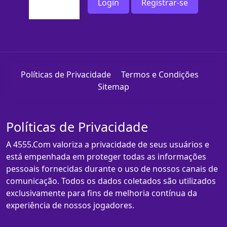
Login
Registrar-se
Políticas de Privacidade
Termos e Condições
Sitemap
Políticas de Privacidade
A 4555.Com valoriza a privacidade de seus usuários e
está empenhada em proteger todas as informações
pessoais fornecidas durante o uso de nossos canais de
comunicação. Todos os dados coletados são utilizados
exclusivamente para fins de melhoria contínua da
experiência de nossos jogadores.