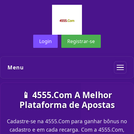
Login
Registrar-se
Menu
📱 4555.Com A Melhor
Plataforma de Apostas
Cadastre-se na 4555.Com para ganhar bônus no
cadastro e em cada recarga. Com a 4555.Com,