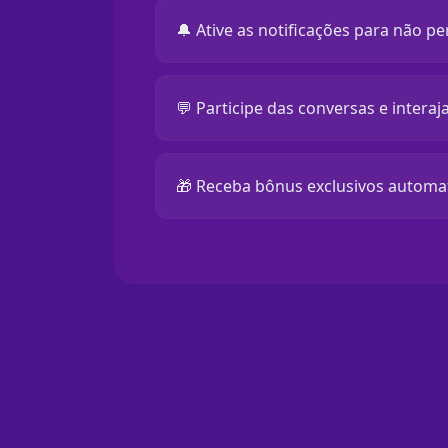
🔔 Ative as notificações para não p
💬 Participe das conversas e interaj
🎁 Receba bônus exclusivos autom