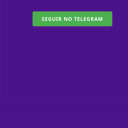
SEGUIR NO TELEGRAM