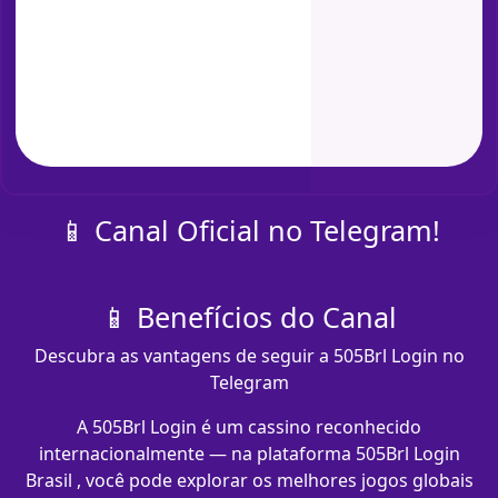
📱 Canal Oficial no Telegram!
📱 Benefícios do Canal
Descubra as vantagens de seguir a 505Brl Login no
Telegram
A 505Brl Login é um cassino reconhecido
internacionalmente — na plataforma 505Brl Login
Brasil , você pode explorar os melhores jogos globais