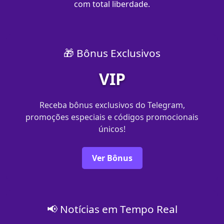
com total liberdade.
🎁 Bônus Exclusivos
VIP
Receba bônus exclusivos do Telegram,
promoções especiais e códigos promocionais
únicos!
Ver Bônus
📢 Notícias em Tempo Real