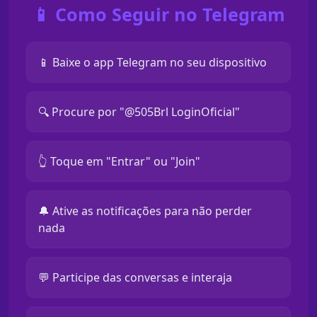
📱 Como Seguir no Telegram
📱 Baixe o app Telegram no seu dispositivo
🔍 Procure por "@505Brl LoginOficial"
👆 Toque em "Entrar" ou "Join"
🔔 Ative as notificações para não perder
nada
💬 Participe das conversas e interaja