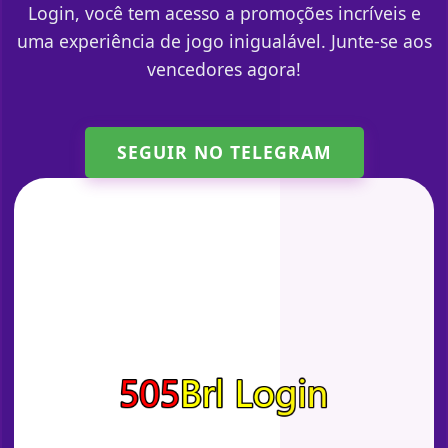
Login, você tem acesso a promoções incríveis e
uma experiência de jogo inigualável. Junte-se aos
vencedores agora!
SEGUIR NO TELEGRAM