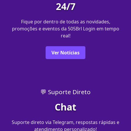
24/7
Fique por dentro de todas as novidades,
promoções e eventos da 505Brl Login em tempo
real!
Ver Notícias
💬 Suporte Direto
Chat
Suporte direto via Telegram, respostas rápidas e
atendimento personalizado!