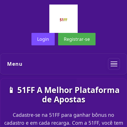
Login
Registrar-se
Menu
📱 51FF A Melhor Plataforma
de Apostas
Cadastre-se na 51FF para ganhar bônus no
cadastro e em cada recarga. Com a 51FF, você tem