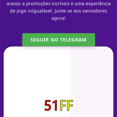
acesso a promoções incríveis e uma experiência
de jogo inigualável. Junte-se aos vencedores
agora!
SEGUIR NO TELEGRAM