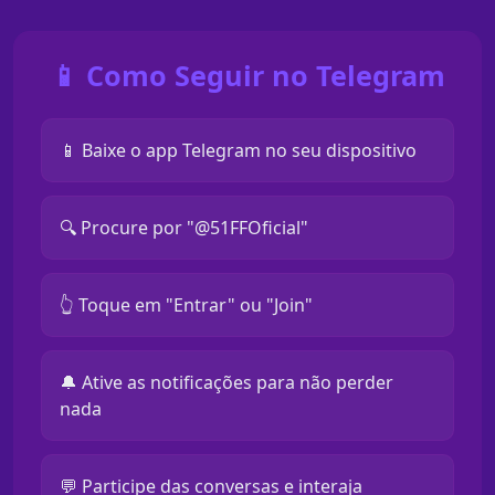
📱 Como Seguir no Telegram
📱 Baixe o app Telegram no seu dispositivo
🔍 Procure por "@51FFOficial"
👆 Toque em "Entrar" ou "Join"
🔔 Ative as notificações para não perder
nada
💬 Participe das conversas e interaja