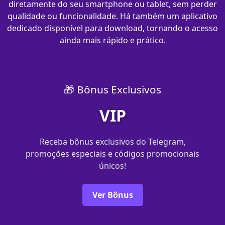
diretamente do seu smartphone ou tablet, sem perder
qualidade ou funcionalidade. Há também um aplicativo
dedicado disponível para download, tornando o acesso
ainda mais rápido e prático.
🎁 Bônus Exclusivos
VIP
Receba bônus exclusivos do Telegram,
promoções especiais e códigos promocionais
únicos!
Ver Bônus