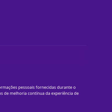
formações pessoais fornecidas durante o
ns de melhoria contínua da experiência de