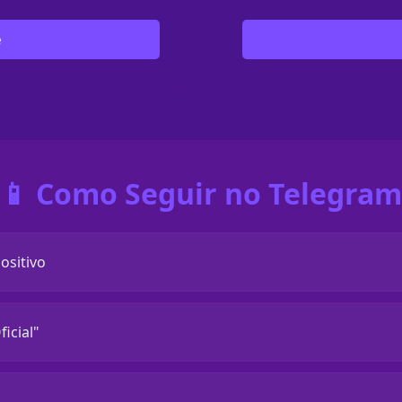
e
📱 Como Seguir no Telegram
ositivo
icial"