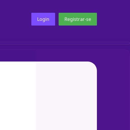
Login
Registrar-se