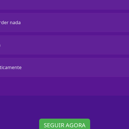
erder nada
a
aticamente
SEGUIR AGORA