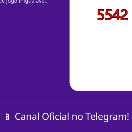
e jogo inigualável.
📱 Canal Oficial no Telegram!