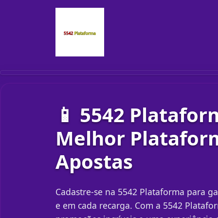
📱 5542 Platafor
Melhor Platafor
Apostas
Cadastre-se na 5542 Plataforma para g
e em cada recarga. Com a 5542 Platafor