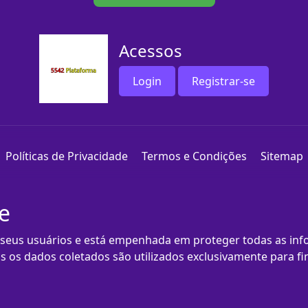
Acessos
Login
Registrar-se
Políticas de Privacidade
Termos e Condições
Sitemap
de
e seus usuários e está empenhada em proteger todas as in
 os dados coletados são utilizados exclusivamente para fi