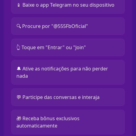
📱 Baixe o app Telegram no seu dispositivo
🔍 Procure por "@555FbOficial"
👆 Toque em "Entrar" ou "Join"
🔔 Ative as notificações para não perder
nada
💬 Participe das conversas e interaja
🎁 Receba bônus exclusivos
automaticamente