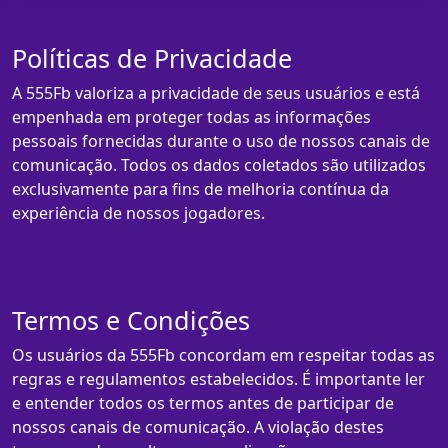
Políticas de Privacidade
A 555Fb valoriza a privacidade de seus usuários e está
empenhada em proteger todas as informações
pessoais fornecidas durante o uso de nossos canais de
comunicação. Todos os dados coletados são utilizados
exclusivamente para fins de melhoria contínua da
experiência de nossos jogadores.
Termos e Condições
Os usuários da 555Fb concordam em respeitar todas as
regras e regulamentos estabelecidos. É importante ler
e entender todos os termos antes de participar de
nossos canais de comunicação. A violação destes