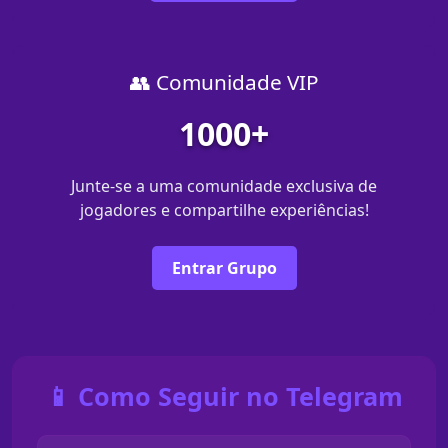
👥 Comunidade VIP
1000+
Junte-se a uma comunidade exclusiva de
jogadores e compartilhe experiências!
Entrar Grupo
📱 Como Seguir no Telegram