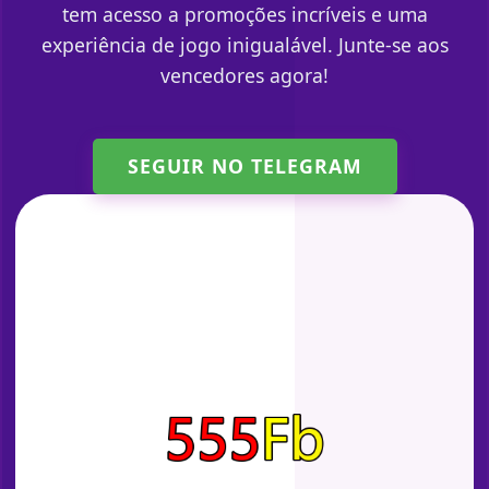
tem acesso a promoções incríveis e uma
experiência de jogo inigualável. Junte-se aos
vencedores agora!
SEGUIR NO TELEGRAM