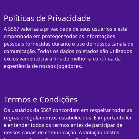
Políticas de Privacidade
A 5567 valoriza a privacidade de seus usuários e está
empenhada em proteger todas as informações
pessoais fornecidas durante o uso de nossos canais de
comunicação. Todos os dados coletados são utilizados
exclusivamente para fins de melhoria contínua da
experiência de nossos jogadores.
Termos e Condições
Os usuários da 5567 concordam em respeitar todas as
regras e regulamentos estabelecidos. É importante ler
e entender todos os termos antes de participar de
nossos canais de comunicação. A violação destes