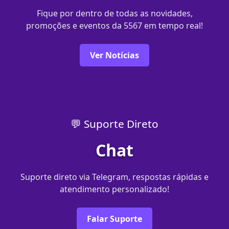
Fique por dentro de todas as novidades,
promoções e eventos da 5567 em tempo real!
Ver Notícias
💬 Suporte Direto
Chat
Suporte direto via Telegram, respostas rápidas e
atendimento personalizado!
Falar Suporte