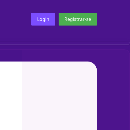
Login
Registrar-se