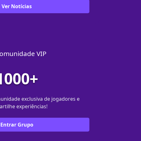
Ver Notícias
Comunidade VIP
1000+
unidade exclusiva de jogadores e
rtilhe experiências!
Entrar Grupo