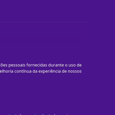
ões pessoais fornecidas durante o uso de
elhoria contínua da experiência de nossos