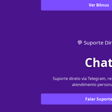
Ver Bônus
💬 Suporte Di
Cha
Suporte direto via Telegram, r
atendimento persona
Falar Suport