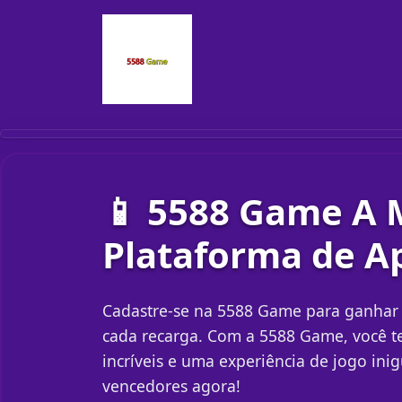
📱 5588 Game A 
Plataforma de A
Cadastre-se na 5588 Game para ganhar
cada recarga. Com a 5588 Game, você 
incríveis e uma experiência de jogo inig
vencedores agora!