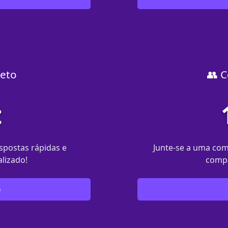
reto
👥 
t
espostas rápidas e
Junte-se a uma com
lizado!
compa
e