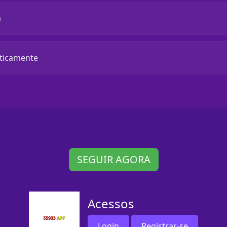
a
aticamente
SEGUIR AGORA
Acessos
Login
Registrar-se