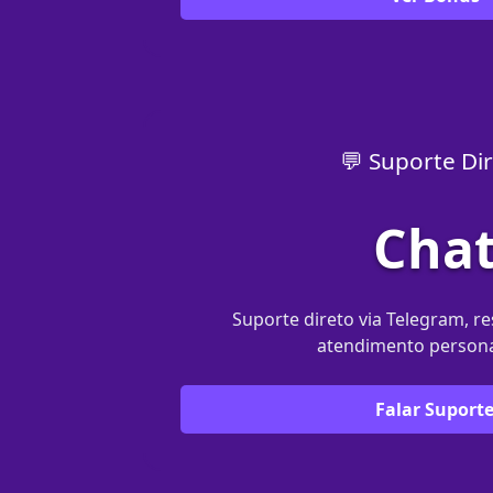
💬 Suporte Di
Cha
Suporte direto via Telegram, r
atendimento persona
Falar Suport