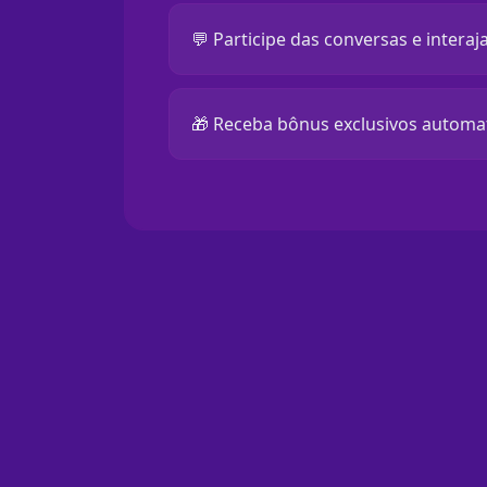
💬 Participe das conversas e interaj
🎁 Receba bônus exclusivos autom