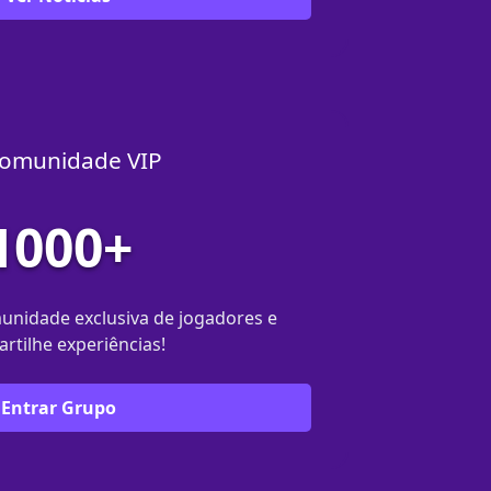
Comunidade VIP
1000+
unidade exclusiva de jogadores e
rtilhe experiências!
Entrar Grupo