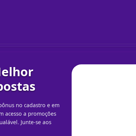
Melhor
postas
bônus no cadastro e em
em acesso a promoções
ualável. Junte-se aos