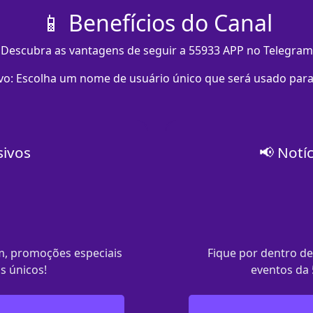
📱 Benefícios do Canal
Descubra as vantagens de seguir a 55933 APP no Telegram
vo: Escolha um nome de usuário único que será usado para
sivos
📢 Notí
m, promoções especiais
Fique por dentro d
s únicos!
eventos da