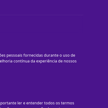
ões pessoais fornecidas durante o uso de
elhoria contínua da experiência de nossos
portante ler e entender todos os termos