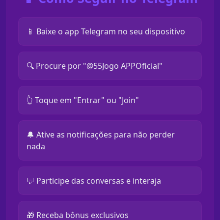
📱 Baixe o app Telegram no seu dispositivo
🔍 Procure por "@55Jogo APPOficial"
👆 Toque em "Entrar" ou "Join"
🔔 Ative as notificações para não perder
nada
💬 Participe das conversas e interaja
🎁 Receba bônus exclusivos