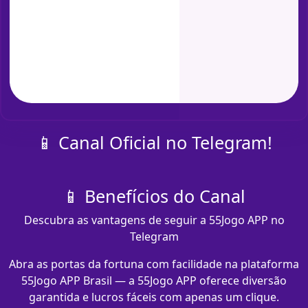
📱 Canal Oficial no Telegram!
📱 Benefícios do Canal
Descubra as vantagens de seguir a 55Jogo APP no
Telegram
Abra as portas da fortuna com facilidade na plataforma
55Jogo APP Brasil — a 55Jogo APP oferece diversão
garantida e lucros fáceis com apenas um clique.