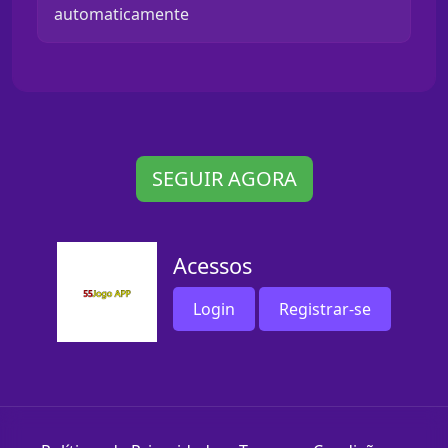
automaticamente
SEGUIR AGORA
Acessos
Login
Registrar-se