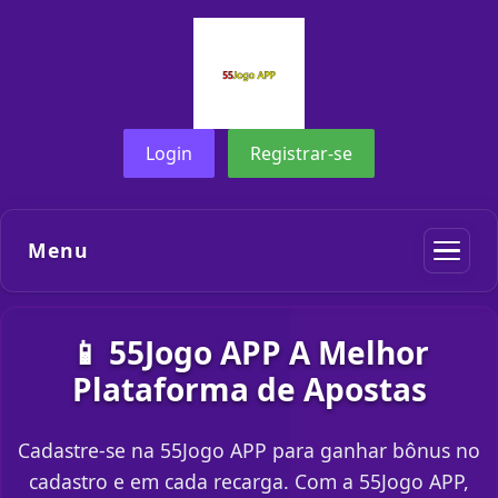
Login
Registrar-se
Menu
📱 55Jogo APP A Melhor
Plataforma de Apostas
Cadastre-se na 55Jogo APP para ganhar bônus no
cadastro e em cada recarga. Com a 55Jogo APP,