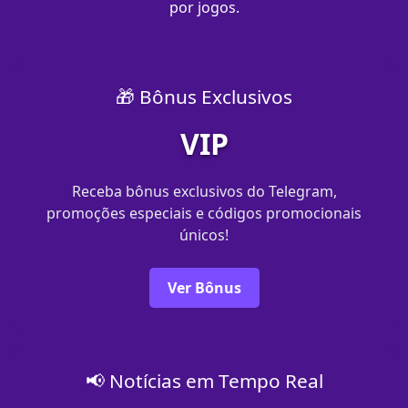
por jogos.
🎁 Bônus Exclusivos
VIP
Receba bônus exclusivos do Telegram,
promoções especiais e códigos promocionais
únicos!
Ver Bônus
📢 Notícias em Tempo Real