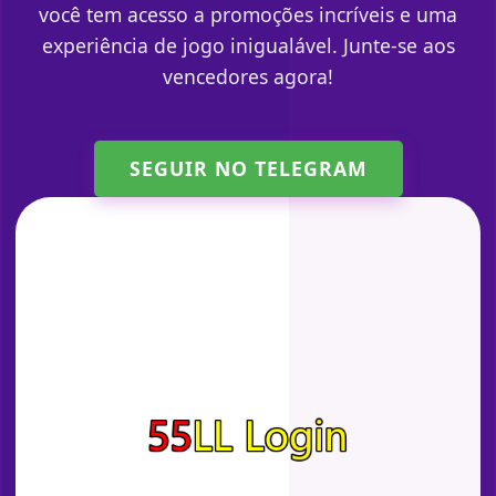
você tem acesso a promoções incríveis e uma
experiência de jogo inigualável. Junte-se aos
vencedores agora!
SEGUIR NO TELEGRAM