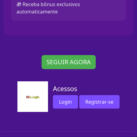
🎁 Receba bônus exclusivos
automaticamente
SEGUIR AGORA
Acessos
Login
Registrar-se