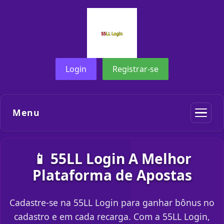
Login
Registrar-se
Menu
📱 55LL Login A Melhor
Plataforma de Apostas
Cadastre-se na 55LL Login para ganhar bônus no
cadastro e em cada recarga. Com a 55LL Login,