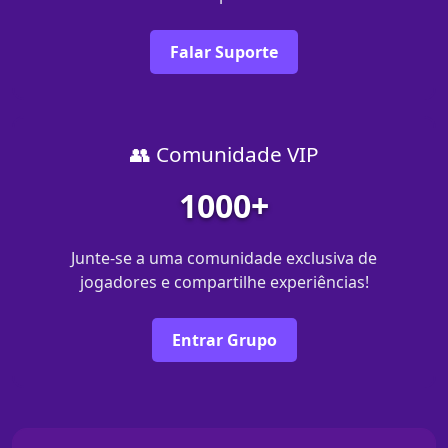
Falar Suporte
👥 Comunidade VIP
1000+
Junte-se a uma comunidade exclusiva de
jogadores e compartilhe experiências!
Entrar Grupo