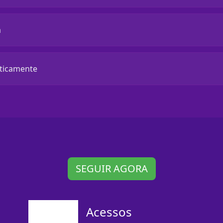
a
aticamente
SEGUIR AGORA
Acessos