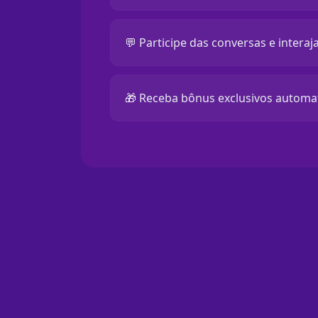
💬 Participe das conversas e interaj
🎁 Receba bônus exclusivos autom