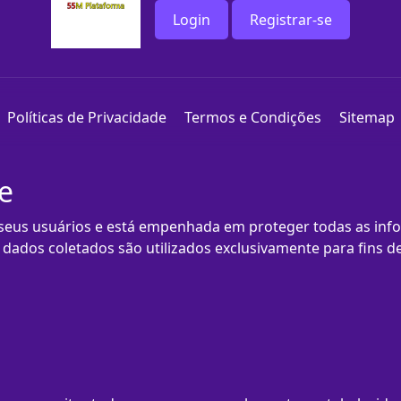
Login
Registrar-se
Políticas de Privacidade
Termos e Condições
Sitemap
de
e seus usuários e está empenhada em proteger todas as inf
dados coletados são utilizados exclusivamente para fins d