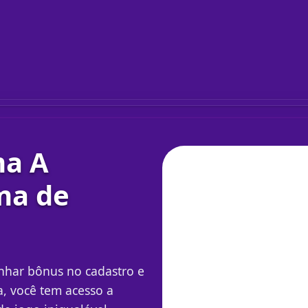
ma A
ma de
nhar bônus no cadastro e
, você tem acesso a