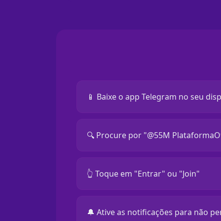
📱 Baixe o app Telegram no seu disp
🔍 Procure por "@55M PlataformaOf
👆 Toque em "Entrar" ou "Join"
🔔 Ative as notificações para não p