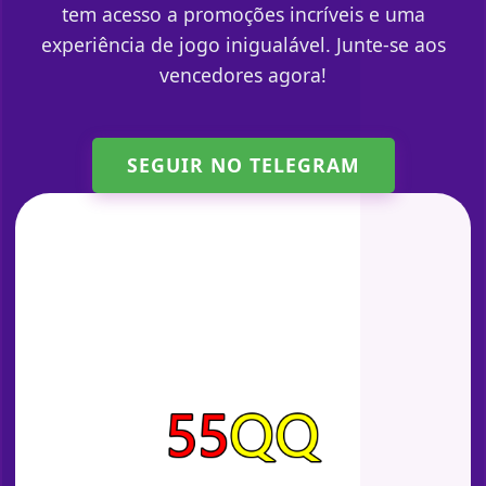
tem acesso a promoções incríveis e uma
experiência de jogo inigualável. Junte-se aos
vencedores agora!
SEGUIR NO TELEGRAM