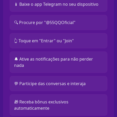
📱 Baixe o app Telegram no seu dispositivo
🔍 Procure por "@55QQOficial"
👆 Toque em "Entrar" ou "Join"
🔔 Ative as notificações para não perder
nada
💬 Participe das conversas e interaja
🎁 Receba bônus exclusivos
automaticamente