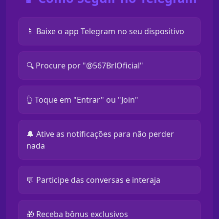
📱 Baixe o app Telegram no seu dispositivo
🔍 Procure por "@567BrlOficial"
👆 Toque em "Entrar" ou "Join"
🔔 Ative as notificações para não perder
nada
💬 Participe das conversas e interaja
🎁 Receba bônus exclusivos