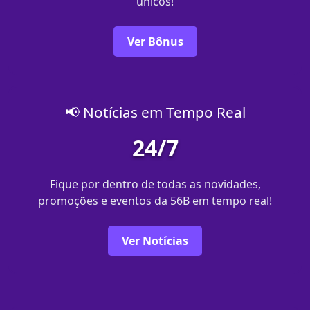
únicos!
Ver Bônus
📢 Notícias em Tempo Real
24/7
Fique por dentro de todas as novidades,
promoções e eventos da 56B em tempo real!
Ver Notícias