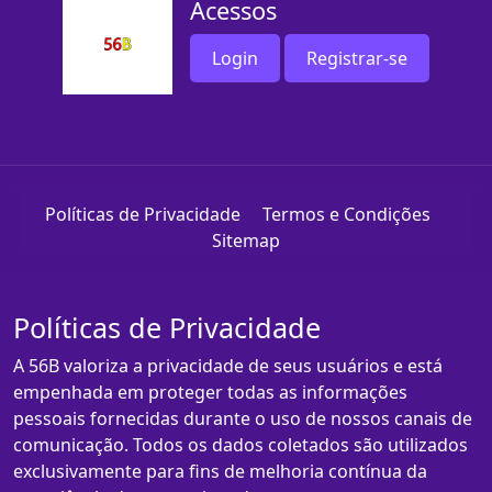
Acessos
Login
Registrar-se
Políticas de Privacidade
Termos e Condições
Sitemap
Políticas de Privacidade
A 56B valoriza a privacidade de seus usuários e está
empenhada em proteger todas as informações
pessoais fornecidas durante o uso de nossos canais de
comunicação. Todos os dados coletados são utilizados
exclusivamente para fins de melhoria contínua da