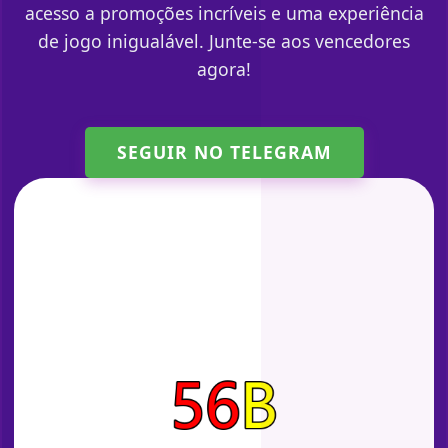
acesso a promoções incríveis e uma experiência
de jogo inigualável. Junte-se aos vencedores
agora!
SEGUIR NO TELEGRAM