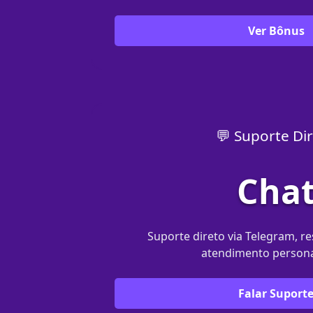
Ver Bônus
💬 Suporte Di
Cha
Suporte direto via Telegram, r
atendimento persona
Falar Suport