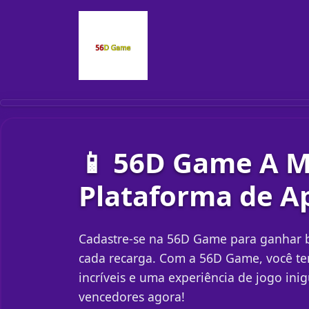
📱 56D Game A M
Plataforma de A
Cadastre-se na 56D Game para ganhar 
cada recarga. Com a 56D Game, você t
incríveis e uma experiência de jogo inig
vencedores agora!