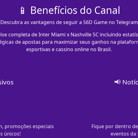
📱 Benefícios do Canal
Descubra as vantagens de seguir a 56D Game no Telegram
lise completa de Inter Miami x Nashville SC incluindo estat
ratégicas de apostas para maximizar seus ganhos na platafo
esportivas e cassino online no Brasil.
sivos
📢 Notí
m, promoções especiais
Fique por dentro d
s únicos!
eventos da