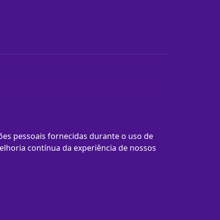
ões pessoais fornecidas durante o uso de
elhoria contínua da experiência de nossos