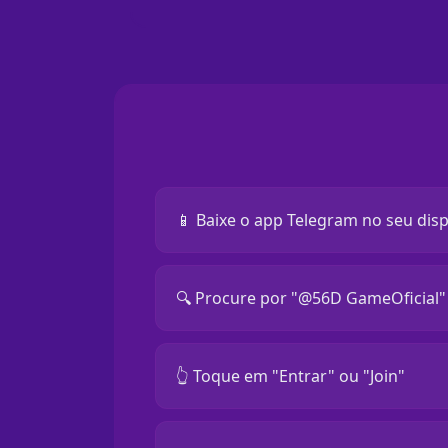
📱 Baixe o app Telegram no seu disp
🔍 Procure por "@56D GameOficial"
👆 Toque em "Entrar" ou "Join"