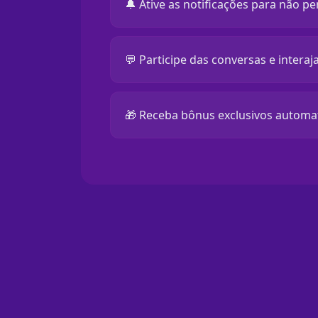
🔔 Ative as notificações para não p
💬 Participe das conversas e interaj
🎁 Receba bônus exclusivos autom