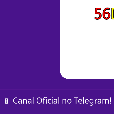
📱 Canal Oficial no Telegram!