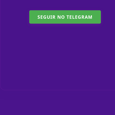
SEGUIR NO TELEGRAM