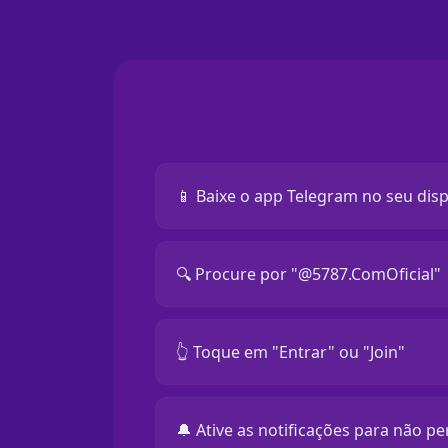
📱 Baixe o app Telegram no seu disp
🔍 Procure por "@5787.ComOficial"
👆 Toque em "Entrar" ou "Join"
🔔 Ative as notificações para não p