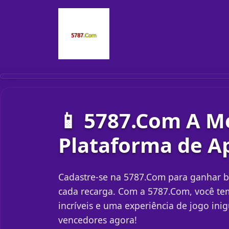
📱 5787.Com A M
Plataforma de A
Cadastre-se na 5787.Com para ganhar 
cada recarga. Com a 5787.Com, você t
incríveis e uma experiência de jogo inig
vencedores agora!