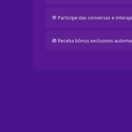
💬 Participe das conversas e interaj
🎁 Receba bônus exclusivos autom