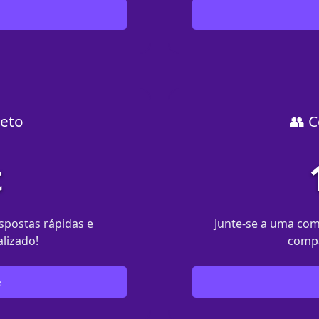
reto
👥 
t
espostas rápidas e
Junte-se a uma com
lizado!
compa
e