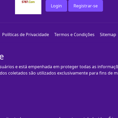
Login
Registrar-se
Políticas de Privacidade
Termos e Condições
Sitemap
de
usuários e está empenhada em proteger todas as informaçõ
os coletados são utilizados exclusivamente para fins de m