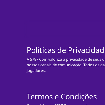
Políticas de Privacida
A 5787.Com valoriza a privacidade de seus 
nossos canais de comunicação. Todos os dad
jogadores.
Termos e Condições