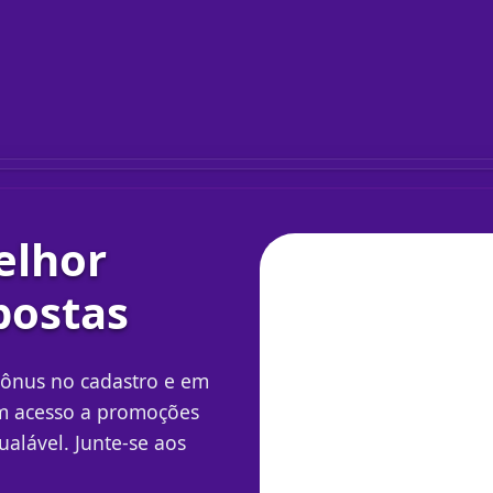
elhor
postas
bônus no cadastro e em
em acesso a promoções
ualável. Junte-se aos