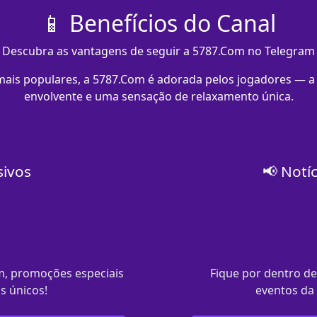
📱 Benefícios do Canal
Descubra as vantagens de seguir a 5787.Com no Telegram
ais populares, a 5787.Com é adorada pelos jogadores — a 
envolvente e uma sensação de relaxamento única.
sivos
📢 Notí
m, promoções especiais
Fique por dentro d
s únicos!
eventos da