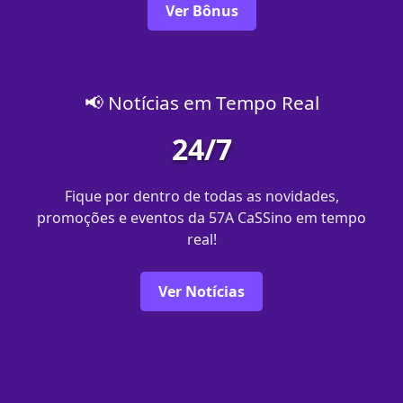
Ver Bônus
📢 Notícias em Tempo Real
24/7
Fique por dentro de todas as novidades,
promoções e eventos da 57A CaSSino em tempo
real!
Ver Notícias