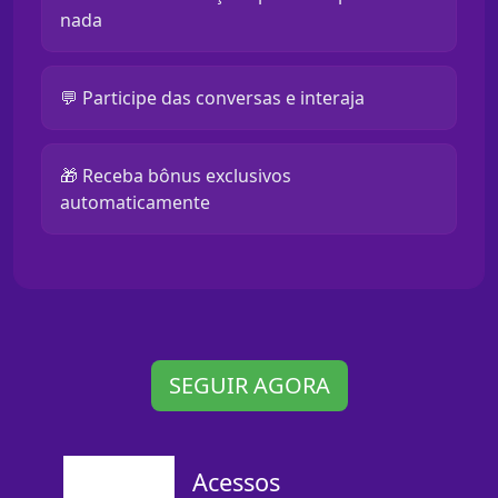
nada
💬 Participe das conversas e interaja
🎁 Receba bônus exclusivos
automaticamente
SEGUIR AGORA
Acessos