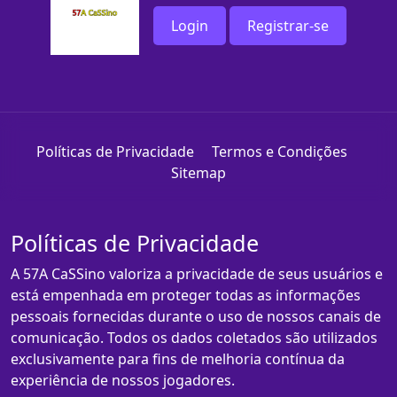
Login
Registrar-se
Políticas de Privacidade
Termos e Condições
Sitemap
Políticas de Privacidade
A 57A CaSSino valoriza a privacidade de seus usuários e
está empenhada em proteger todas as informações
pessoais fornecidas durante o uso de nossos canais de
comunicação. Todos os dados coletados são utilizados
exclusivamente para fins de melhoria contínua da
experiência de nossos jogadores.