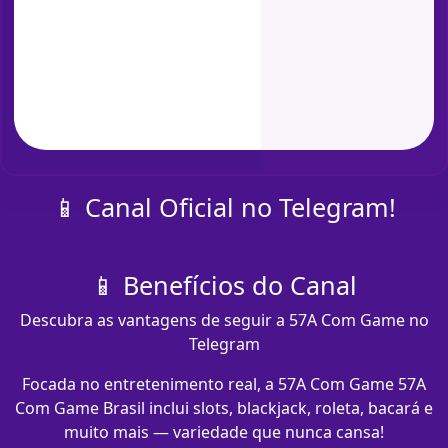
📱 Canal Oficial no Telegram!
📱 Benefícios do Canal
Descubra as vantagens de seguir a 57A Com Game no
Telegram
Focada no entretenimento real, a 57A Com Game 57A
Com Game Brasil inclui slots, blackjack, roleta, bacará e
muito mais — variedade que nunca cansa!