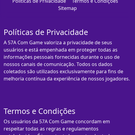
Políticas de Privacidade
Termos e Condições
Sitemap
Políticas de Privacidade
A 57A Com Game valoriza a privacidade de seus
usuários e está empenhada em proteger todas as
informações pessoais fornecidas durante o uso de
nossos canais de comunicação. Todos os dados
coletados são utilizados exclusivamente para fins de
melhoria contínua da experiência de nossos jogadores.
Termos e Condições
Os usuários da 57A Com Game concordam em
respeitar todas as regras e regulamentos