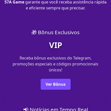
57A Game
garante que você receba assistência rápida
e eficiente sempre que precisar.
🎁 Bônus Exclusivos
VIP
Receba bônus exclusivos do Telegram,
promoções especiais e códigos promocionais
únicos!
Ver Bônus
📢 Notícias em Tempo Real