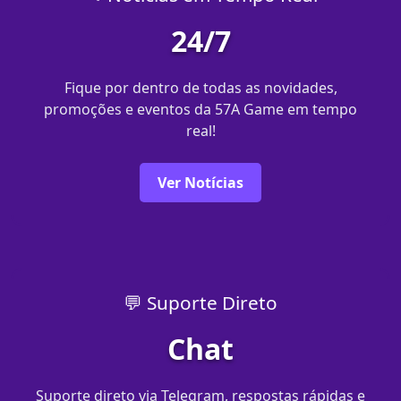
24/7
Fique por dentro de todas as novidades,
promoções e eventos da 57A Game em tempo
real!
Ver Notícias
💬 Suporte Direto
Chat
Suporte direto via Telegram, respostas rápidas e